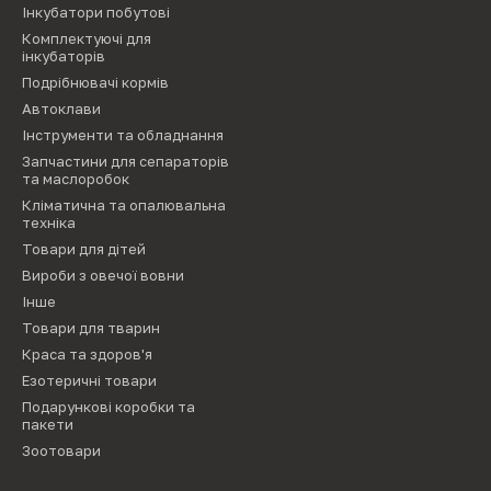
Інкубатори побутові
Комплектуючі для
інкубаторів
Подрібнювачі кормів
Автоклави
Інструменти та обладнання
Запчастини для сепараторів
та маслоробок
Кліматична та опалювальна
техніка
Товари для дітей
Вироби з овечої вовни
Інше
Товари для тварин
Краса та здоров'я
Езотеричні товари
Подарункові коробки та
пакети
Зоотовари