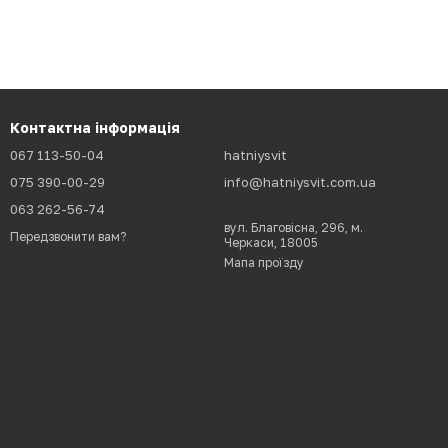
Контактна інформація
067 113-50-04
hatniysvit
075 390-00-29
info@hatniysvit.com.ua
063 262-56-74
вул. Благовісна, 296, м.
Передзвонити вам?
Черкаси, 18005
Мапа проїзду