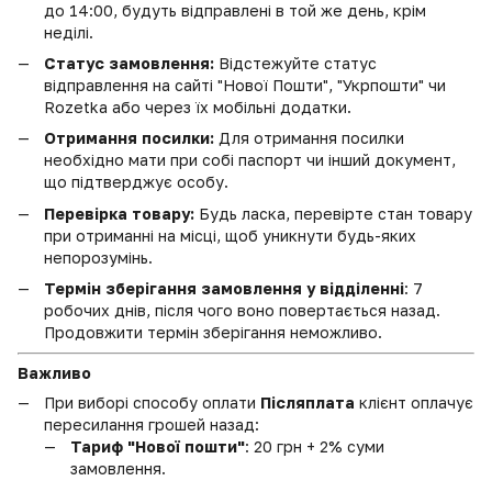
до 14:00, будуть відправлені в той же день, крім
неділі.
Статус замовлення:
Відстежуйте статус
відправлення на сайті "Нової Пошти", "Укрпошти" чи
Rozetka або через їх мобільні додатки.
Отримання посилки:
Для отримання посилки
необхідно мати при собі паспорт чи інший документ,
що підтверджує особу.
Перевірка товару:
Будь ласка, перевірте стан товару
при отриманні на місці, щоб уникнути будь-яких
непорозумінь.
Термін зберігання замовлення у відділенні
: 7
робочих днів, після чого воно повертається назад.
Продовжити термін зберігання неможливо.
Важливо
При виборі способу оплати
Післяплата
клієнт оплачує
пересилання грошей назад:
Тариф "Нової пошти"
: 20 грн + 2% суми
замовлення.