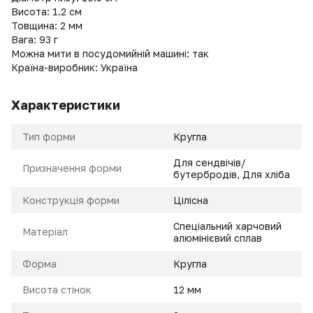
Висота: 1.2 см
Товщина: 2 мм
Вага: 93 г
Можна мити в посудомийній машині: так
Країна-виробник: Україна
Характеристики
Тип форми
Кругла
Для сендвічів/
Призначення форми
бутербродів, Для хліба
Конструкція форми
Цілісна
Спеціальний харчовий
Матеріал
алюмінієвий сплав
Форма
Кругла
Висота стінок
12 мм