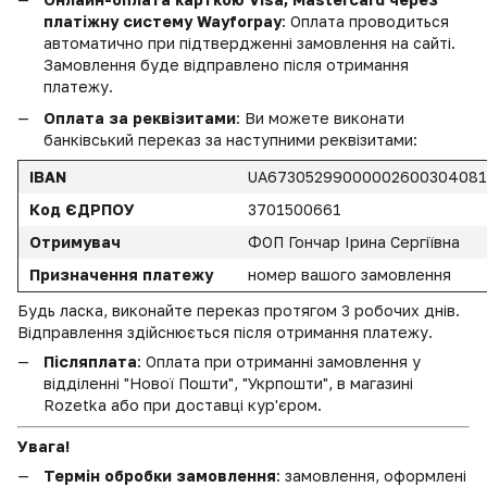
платіжну систему Wayforpay
: Оплата проводиться
автоматично при підтвердженні замовлення на сайті.
Замовлення буде відправлено після отримання
платежу.
Оплата за реквізитами
: Ви можете виконати
банківський переказ за наступними реквізитами:
IBAN
UA6730529900000260030408
Код ЄДРПОУ
3701500661
Отримувач
ФОП Гончар Ірина Сергіївна
Призначення платежу
номер вашого замовлення
Будь ласка, виконайте переказ протягом 3 робочих днів.
Відправлення здійснюється після отримання платежу.
Післяплата
: Оплата при отриманні замовлення у
відділенні "Нової Пошти", "Укрпошти", в магазині
Rozetka або при доставці кур'єром.
Увага!
Термін обробки замовлення
: замовлення, оформлені