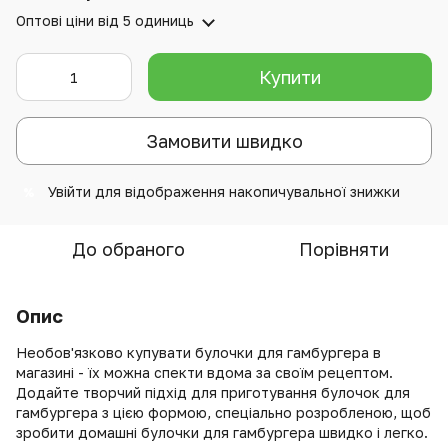
Оптові ціни
від 5 одиниць
Купити
Замовити швидко
Увійти
для відображення накопичувальної знижки
%
До обраного
Порівняти
Опис
Необов'язково купувати булочки для гамбургера в
магазині - їх можна спекти вдома за своїм рецептом.
Додайте творчий підхід для приготування булочок для
гамбургера з цією формою, спеціально розробленою, щоб
зробити домашні булочки для гамбургера швидко і легко.