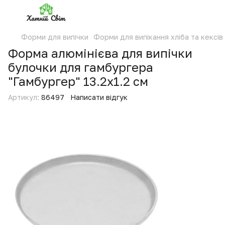
Форми для випічки
Форми для випікання хліба та кексів
Форма алюмінієва для випічки
булочки для гамбургера
"Гамбургер" 13.2x1.2 см
Артикул:
86497
Написати відгук