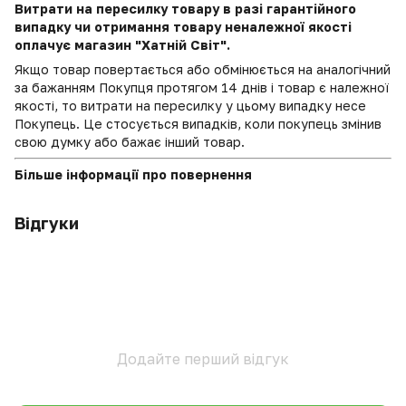
Витрати на пересилку товару в разі гарантійного
випадку чи отримання товару неналежної якості
оплачує магазин "Хатній Світ".
Якщо товар повертається або обмінюється на аналогічний
за бажанням Покупця протягом 14 днів і товар є належної
якості, то витрати на пересилку у цьому випадку несе
Покупець. Це стосується випадків, коли покупець змінив
свою думку або бажає інший товар.
Більше інформації про повернення
Відгуки
Додайте перший відгук