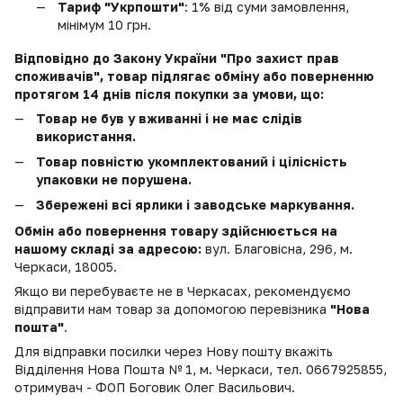
Тариф "Укрпошти"
: 1% від суми замовлення,
мінімум 10 грн.
Відповідно до Закону України "Про захист прав
споживачів", товар підлягає обміну або поверненню
протягом 14 днів після покупки за умови, що:
Товар не був у вживанні і не має слідів
використання.
Товар повністю укомплектований і цілісність
упаковки не порушена.
Збережені всі ярлики і заводське маркування.
Обмін або повернення товару здійснюється на
нашому складі за адресою:
вул. Благовісна, 296, м.
Черкаси, 18005.
Якщо ви перебуваєте не в Черкасах, рекомендуємо
відправити нам товар за допомогою перевізника
"Нова
пошта"
.
Для відправки посилки через Нову пошту вкажіть
Відділення Нова Пошта № 1, м. Черкаси, тел. 0667925855,
отримувач - ФОП Боговик Олег Васильович.