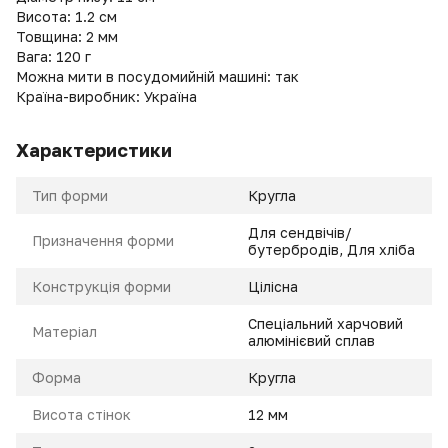
Висота: 1.2 см
Товщина: 2 мм
Вага: 120 г
Можна мити в посудомийній машині: так
Країна-виробник: Україна
Характеристики
Тип форми
Кругла
Для сендвічів/
Призначення форми
бутербродів, Для хліба
Конструкція форми
Цілісна
Спеціальний харчовий
Матеріал
алюмінієвий сплав
Форма
Кругла
Висота стінок
12 мм