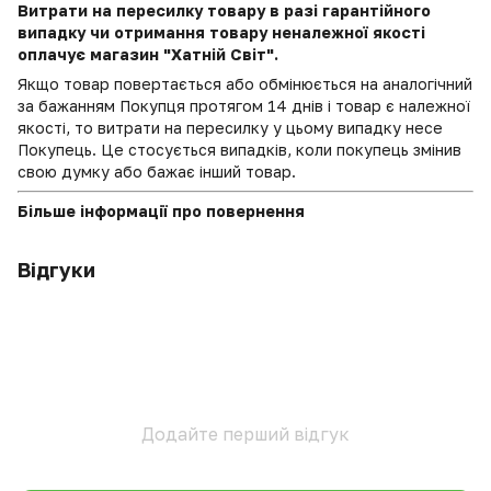
Витрати на пересилку товару в разі гарантійного
випадку чи отримання товару неналежної якості
оплачує магазин "Хатній Світ".
Якщо товар повертається або обмінюється на аналогічний
за бажанням Покупця протягом 14 днів і товар є належної
якості, то витрати на пересилку у цьому випадку несе
Покупець. Це стосується випадків, коли покупець змінив
свою думку або бажає інший товар.
Більше інформації про повернення
Відгуки
Додайте перший відгук