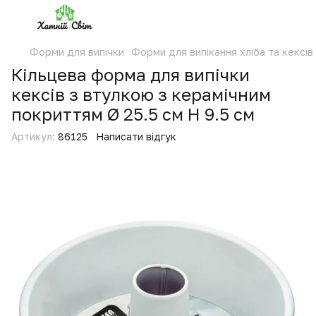
Форми для випічки
Форми для випікання хліба та кексів
Кільцева форма для випічки
кексів з втулкою з керамічним
покриттям Ø 25.5 см H 9.5 см
Артикул:
86125
Написати відгук