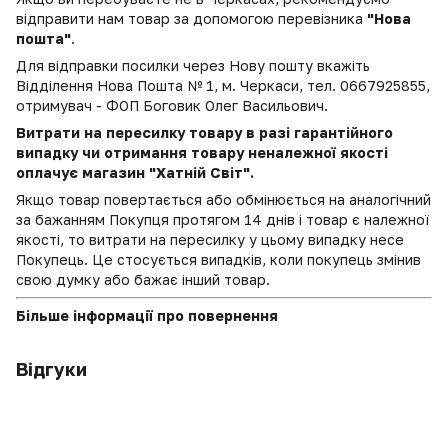
відправити нам товар за допомогою перевізника
"Нова
пошта"
.
Для відправки посилки через Нову пошту вкажіть
Відділення Нова Пошта № 1, м. Черкаси, тел. 0667925855,
отримувач - ФОП Боговик Олег Васильович.
Витрати на пересилку товару в разі гарантійного
випадку чи отримання товару неналежної якості
оплачує магазин "Хатній Світ".
Якщо товар повертається або обмінюється на аналогічний
за бажанням Покупця протягом 14 днів і товар є належної
якості, то витрати на пересилку у цьому випадку несе
Покупець. Це стосується випадків, коли покупець змінив
свою думку або бажає інший товар.
Більше інформації про повернення
Відгуки