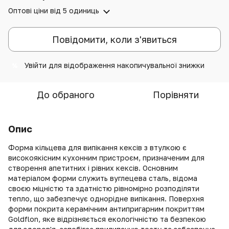
Оптові ціни
від 5 одиниць
Повідомити, коли з'явиться
Увійти
для відображення накопичувальної знижки
%
До обраного
Порівняти
Опис
Форма кільцева для випікання кексів з втулкою є
високоякісним кухонним пристроєм, призначеним для
створення апетитних і рівних кексів. Основним
матеріалом форми служить вуглецева сталь, відома
своєю міцністю та здатністю рівномірно розподіляти
тепло, що забезпечує однорідне випікання. Поверхня
форми покрита керамічним антипригарним покриттям
Goldflon, яке відрізняється екологічністю та безпекою