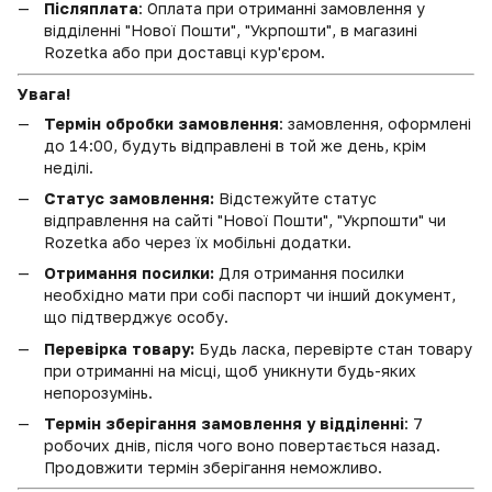
Післяплата
: Оплата при отриманні замовлення у
відділенні "Нової Пошти", "Укрпошти", в магазині
Rozetka або при доставці кур'єром.
Увага!
Термін обробки замовлення
: замовлення, оформлені
до 14:00, будуть відправлені в той же день, крім
неділі.
Статус замовлення:
Відстежуйте статус
відправлення на сайті "Нової Пошти", "Укрпошти" чи
Rozetka або через їх мобільні додатки.
Отримання посилки:
Для отримання посилки
необхідно мати при собі паспорт чи інший документ,
що підтверджує особу.
Перевірка товару:
Будь ласка, перевірте стан товару
при отриманні на місці, щоб уникнути будь-яких
непорозумінь.
Термін зберігання замовлення у відділенні
: 7
робочих днів, після чого воно повертається назад.
Продовжити термін зберігання неможливо.