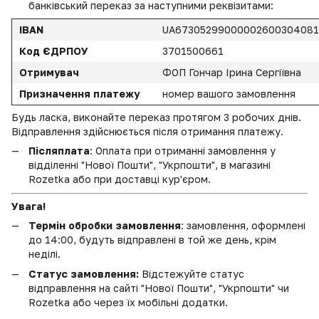
банківський переказ за наступними реквізитами:
IBAN
UA6730529900000260030408
Код ЄДРПОУ
3701500661
Отримувач
ФОП Гончар Ірина Сергіївна
Призначення платежу
номер вашого замовлення
Будь ласка, виконайте переказ протягом 3 робочих днів.
Відправлення здійснюється після отримання платежу.
Післяплата
: Оплата при отриманні замовлення у
відділенні "Нової Пошти", "Укрпошти", в магазині
Rozetka або при доставці кур'єром.
Увага!
Термін обробки замовлення
: замовлення, оформлені
до 14:00, будуть відправлені в той же день, крім
неділі.
Статус замовлення:
Відстежуйте статус
відправлення на сайті "Нової Пошти", "Укрпошти" чи
Rozetka або через їх мобільні додатки.