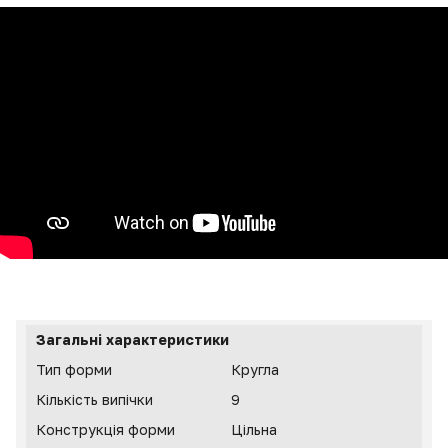
Загальні характеристики
Тип форми
Кругла
Кількість випічки
9
Конструкція форми
Цільна