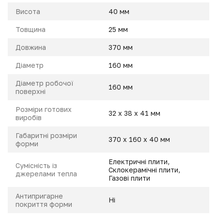
Висота
40 мм
Товщина
25 мм
Довжина
370 мм
Діаметр
160 мм
Діаметр робочої
160 мм
поверхні
Розміри готових
32 х 38 х 41 мм
виробів
Габаритні розміри
370 х 160 х 40 мм
форми
Електричні плити,
Сумісність із
Склокерамічні плити,
джерелами тепла
Газові плити
Антипригарне
Ні
покриття форми