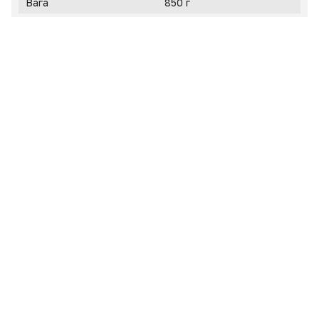
Вага
850 г