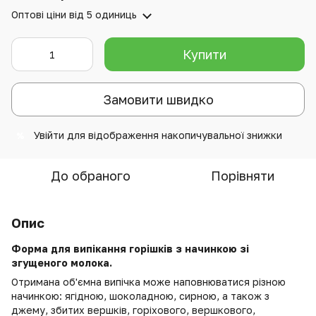
Оптові ціни
від 5 одиниць
Купити
Замовити швидко
Увійти
для відображення накопичувальної знижки
%
До обраного
Порівняти
Опис
Форма для випікання горішків з начинкою зі
згущеного молока.
Отримана об'ємна випічка може наповнюватися різною
начинкою: ягідною, шоколадною, сирною, а також з
джему, збитих вершків, горіхового, вершкового,