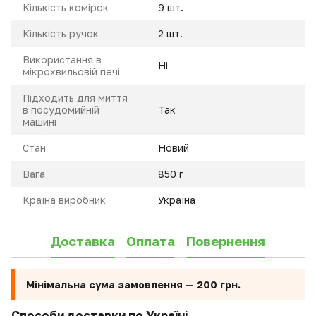
Кількість комірок
9 шт.
Кількість ручок
2 шт.
Використання в
Ні
мікрохвильовій печі
Підходить для миття
в посудомийній
Так
машині
Стан
Новий
Вага
850 г
Країна виробник
Україна
Доставка
Оплата
Повернення
Мінімальна сума замовлення —
200 грн.
Способи доставки по Україні