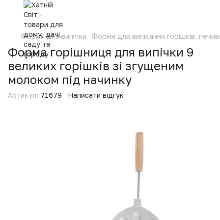
Форми для випічки
Форми для випікання горішків, печив
Форма горішниця для випічки 9
великих горішків зі згущеним
молоком під начинку
Артикул:
71679
Написати відгук