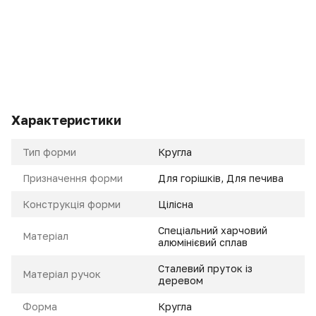
Характеристики
Тип форми
Кругла
Призначення форми
Для горішків, Для печива
Конструкція форми
Цілісна
Спеціальний харчовий
Матеріал
алюмінієвий сплав
Сталевий пруток із
Матеріал ручок
деревом
Форма
Кругла