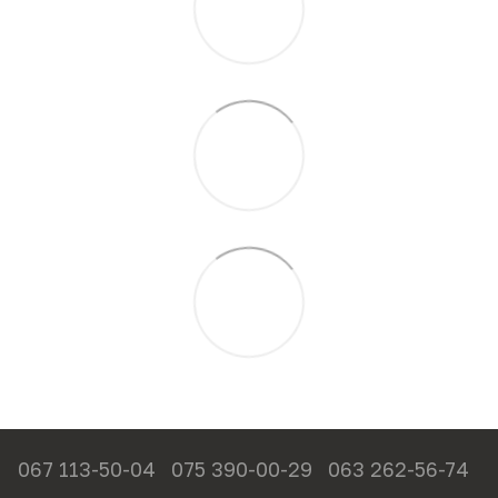
067 113-50-04
075 390-00-29
063 262-56-74