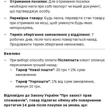
Отримання посилки:
Для отримання посилки
необхідно мати при собі паспорт чи інший документ,
що підтверджує особу.
Перевірка товару:
Будь ласка, перевірте стан товару
при отриманні на місці, щоб уникнути будь-яких
непорозумінь.
Термін зберігання замовлення у відділенні
: 7
робочих днів, після чого воно повертається назад.
Продовжити термін зберігання неможливо.
Важливо
При виборі способу оплати
Післяплата
клієнт оплачує
пересилання грошей назад:
Тариф "Нової пошти"
: 20 грн + 2% суми
замовлення.
Тариф "Укрпошти"
: 1% від суми замовлення,
мінімум 10 грн.
Відповідно до Закону України "Про захист прав
споживачів", товар підлягає обміну або поверненню
протягом 14 днів після покупки за умови, що: