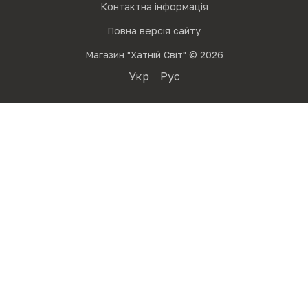
Контактна інформація
Повна версія сайту
Магазин "Хатній Світ" © 2026
Укр
Рус