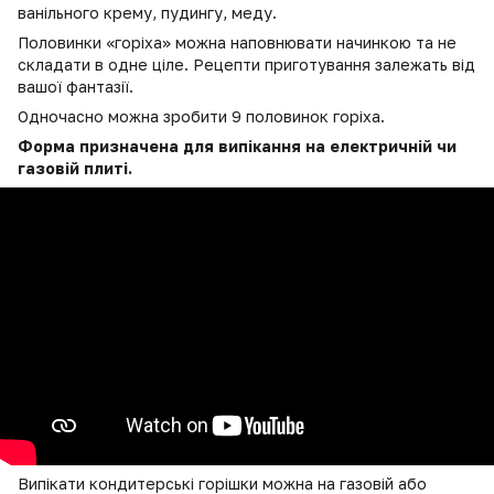
ванільного крему, пудингу, меду.
Половинки «горіха» можна наповнювати начинкою та не
складати в одне ціле. Рецепти приготування залежать від
вашої фантазії.
Одночасно можна зробити 9 половинок горіха.
Форма призначена для випікання на електричній чи
газовій плиті.
Випікати кондитерські горішки можна на газовій або