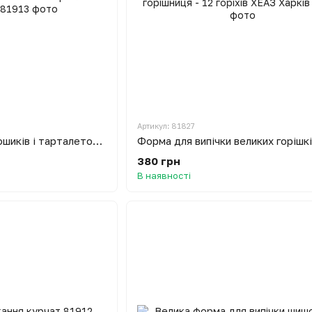
Артикул: 81827
Форма для випічки кошиків і тарталеток (7 кошиків)
380 грн
В наявності