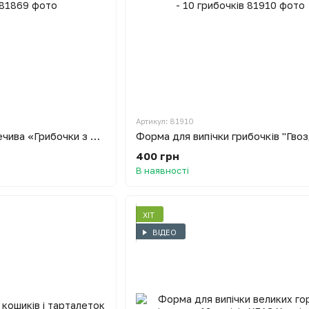
Артикул: 81910
Форма для випічки печива «Грибочки з начинкою»
400 грн
В наявності
ХІТ
ВІДЕО