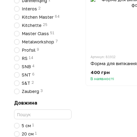
Danmenqing
2
Interos
64
Kitchen Master
25
Kitchette
51
Master Class
7
Metalworkshop
9
Profsil
Артикул: 81912
14
RS
Форма для випікання
4
SNB
400 грн
6
SNT
В наявності
2
S&T
3
Zauberg
Довжина
1
5 см
1
20 см