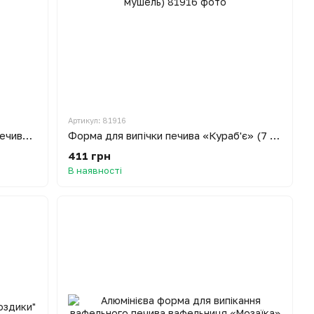
Артикул: 81916
Форма для випікання трикутного печива «Ялинка»
Форма для випічки печива «Кураб'є» (7 мушель)
411 грн
В наявності