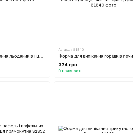
Артикул: 81840
Форма для приготування льодяників і цукерок «Колобок»
374 грн
В наявності