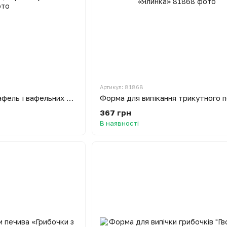
Артикул: 81868
Форма для випічки вафель і вафельних трубочок - Вафельниця прямокутна
367 грн
В наявності