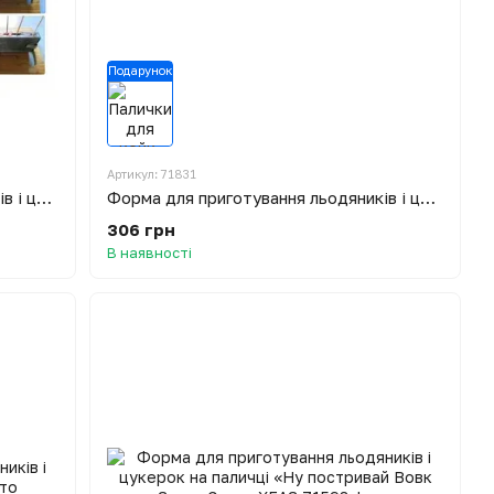
Подарунок
Артикул: 71831
Форма для приготування льодяників і цукерок «Ведмеді»
Форма для приготування льодяників і цукерок «Зірка»
306 грн
В наявності