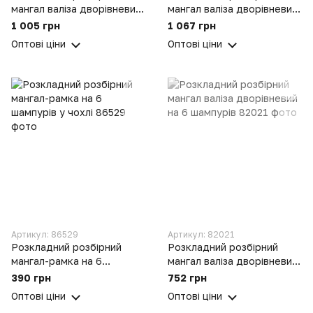
мангал валіза дворівневий
мангал валіза дворівневий
на 12 шампурів
на 10 шампурів
1 005 грн
1 067 грн
Оптові ціни
Оптові ціни
Артикул: 86529
Артикул: 82021
Розкладний розбірний
Розкладний розбірний
мангал-рамка на 6
мангал валіза дворівневий
шампурів у чохлі
на 6 шампурів
390 грн
752 грн
Оптові ціни
Оптові ціни