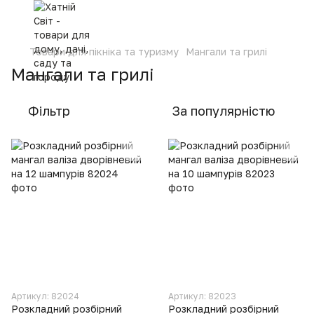
Товари для пікніка та туризму
Мангали та грилі
Мангали та грилі
Фільтр
За популярністю
Артикул: 82024
Артикул: 82023
Розкладний розбірний
Розкладний розбірний