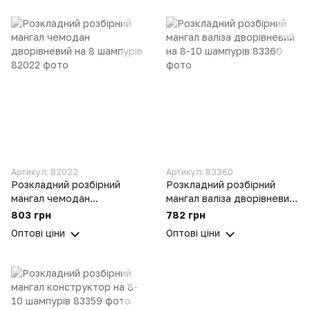
Артикул: 82022
Артикул: 83360
Розкладний розбірний
Розкладний розбірний
мангал чемодан
мангал валіза дворівневий
дворівневий на 8 шампурів
на 8-10 шампурів
803 грн
782 грн
Оптові ціни
Оптові ціни