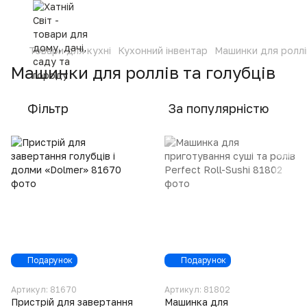
Товари для кухні
Кухонний інвентар
Машинки для роллі
Машинки для роллів та голубців
Фільтр
За популярністю
Подарунок
Подарунок
Артикул: 81670
Артикул: 81802
Пристрій для завертання
Машинка для