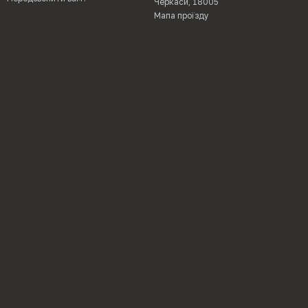
Черкаси, 18005
Мапа проїзду