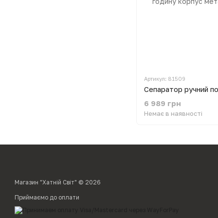
Артикул: 81509
6 989 грн
Немає в наявності
Магазин "Хатній Світ" © 2026
Приймаємо до оплати