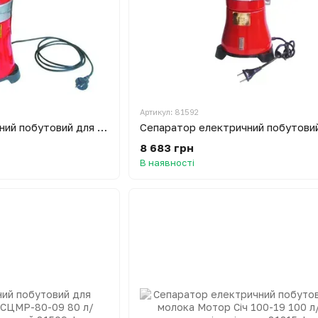
Артикул: 81592
Сепаратор електричний побутовий для молока Мотор Січ 100-15 100 л/год приймачі металеві
8 683 грн
В наявності