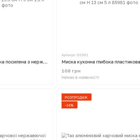
Артикул: 85981
Миска кухонна глибока посилена з нержавіючої сталі Ø 19.5 см H 9 см 1.5 л
108 грн
Немає в наявності
РОЗПРОДАЖ
−14%