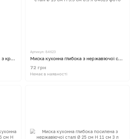
Артикул: 84623
Миска кухонна глибока пластикова з кришкою Ø 24.6 см H 10.5 см 3 л
Миска кухонна глибока з нержавіючої сталі Ø 15 см H 5.5 см 0.5 л
72 грн
Немає в наявності