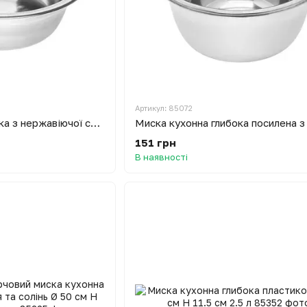
Артикул: 85072
Миска кухонна глибока з нержавіючої сталі Ø 17 см H 5.5 см 0.7 л
151 грн
В наявності