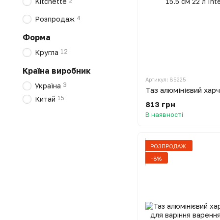
2
Kitchette
4
Розпродаж
Форма
12
Кругла
Країна виробник
Артикул: 85225
3
Україна
15
Китай
813 грн
В наявності
РОЗПРОДАЖ
−8%