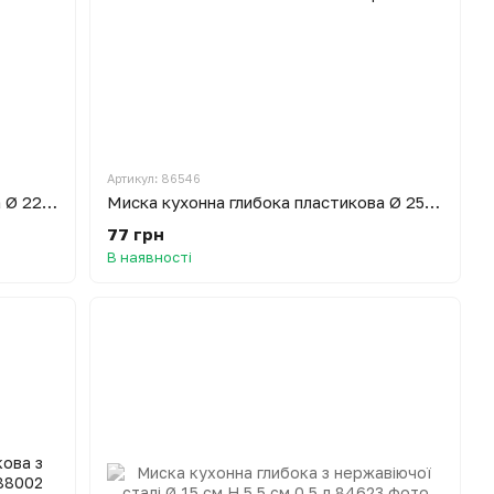
Артикул: 86546
Миска кухонна глибока пластикова Ø 22 см H 11.5 см 2.5 л
Миска кухонна глибока пластикова Ø 25.7 см H 8.6 см 2.5 л
77 грн
В наявності