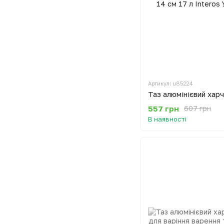
Артикул: u85224
557 грн
607 грн
В наявності