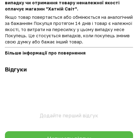
випадку чи отримання товару неналежної якості
оплачує магазин "Хатній Світ".
Якщо товар повертається або обмінюється на аналогічний
за бажанням Покупця протягом 14 днів і товар є належної
якості, то витрати на пересилку у цьому випадку несе
Покупець. Це стосується випадків, коли покупець змінив
свою думку або бажає інший товар.
Більше інформації про повернення
Відгуки
Додайте перший відгук