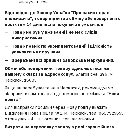
мінімум 10 грн.
Відповідно до Закону України "Про захист прав
споживачів", товар підлягає обміну або поверненню
протягом 14 днів після покупки за умови, що:
Товар не був у вживанні і не має слідів
використання.
Товар повністю укомплектований і цілісність
упаковки не порушена.
Збережені всі ярлики і заводське маркування.
Обмін або повернення товару здійснюється на
нашому складі за адресою:
вул. Благовісна, 296, м.
Черкаси, 18005.
Якщо ви перебуваєте не в Черкасах, рекомендуємо
відправити нам товар за допомогою перевізника
"Нова
пошта"
.
Для відправки посилки через Нову пошту вкажіть
Відділення Нова Пошта № 1, м. Черкаси, тел. 0667925855,
отримувач - ФОП Боговик Олег Васильович.
Витрати на пересилку товару в разі гарантійного