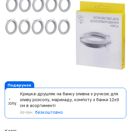
Подарунок
Кришка-друшляк на банку зливна з ручкою для
зливу розсолу, маринаду, компоту з банки 12х9
см в асортименті
32 грн
безкоштовно
Колір