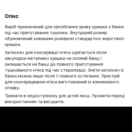
Опис
Виріб призначений для запобігання зриву кришки з банки
під час приготування тушонки. Внутрішній розмір
обумовлений зовнішнім розміром стандартної жерстяної
кришки.
Затискач для консервації м'яса одягається після
закупорки металевої кришки на скляній банці і
залишається на банці до повного приготування
тушкованого м'яса під час стерилізації. Зняти затискач із
банки можна лише після її повного остигання. Пристрій
для консервування м'яса виготовлений із алюмінієвого
сплаву.
Тримати в недоступному для дітей місці. Промити перед
використанням та висушити.