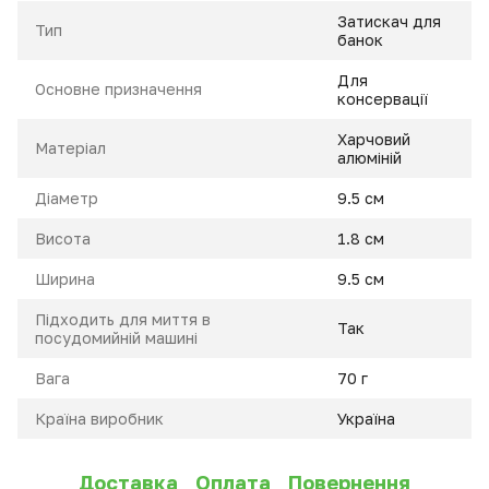
Затискач для
Тип
банок
Для
Основне призначення
консервації
Харчовий
Матеріал
алюміній
Діаметр
9.5 см
Висота
1.8 см
Ширина
9.5 см
Підходить для миття в
Так
посудомийній машині
Вага
70 г
Країна виробник
Україна
Доставка
Оплата
Повернення