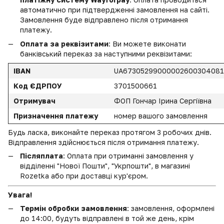
автоматично при підтвердженні замовлення на сайті.
Замовлення буде відправлено після отримання
платежу.
Оплата за реквізитами
: Ви можете виконати
банківський переказ за наступними реквізитами:
IBAN
UA6730529900000260030408
Код ЄДРПОУ
3701500661
Отримувач
ФОП Гончар Ірина Сергіївна
Призначення платежу
номер вашого замовлення
Будь ласка, виконайте переказ протягом 3 робочих днів.
Відправлення здійснюється після отримання платежу.
Післяплата
: Оплата при отриманні замовлення у
відділенні "Нової Пошти", "Укрпошти", в магазині
Rozetka або при доставці кур'єром.
Увага!
Термін обробки замовлення
: замовлення, оформлені
до 14:00, будуть відправлені в той же день, крім