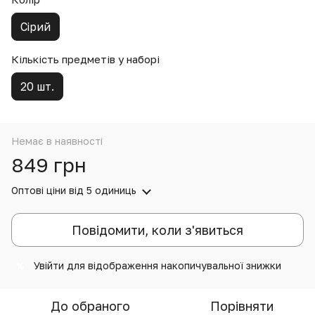
Сірий
Кількість предметів у наборі
20 шт.
Немає в наявності
849 грн
Оптові ціни
від 5 одиниць
Повідомити, коли з'явиться
Увійти
для відображення накопичувальної знижки
%
До обраного
Порівняти