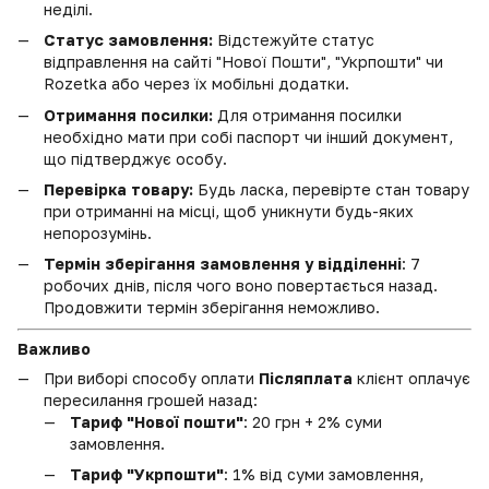
неділі.
Статус замовлення:
Відстежуйте статус
відправлення на сайті "Нової Пошти", "Укрпошти" чи
Rozetka або через їх мобільні додатки.
Отримання посилки:
Для отримання посилки
необхідно мати при собі паспорт чи інший документ,
що підтверджує особу.
Перевірка товару:
Будь ласка, перевірте стан товару
при отриманні на місці, щоб уникнути будь-яких
непорозумінь.
Термін зберігання замовлення у відділенні
: 7
робочих днів, після чого воно повертається назад.
Продовжити термін зберігання неможливо.
Важливо
При виборі способу оплати
Післяплата
клієнт оплачує
пересилання грошей назад:
Тариф "Нової пошти"
: 20 грн + 2% суми
замовлення.
Тариф "Укрпошти"
: 1% від суми замовлення,