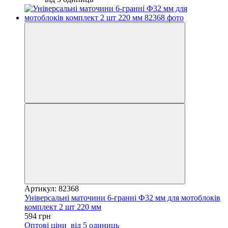
Артикул: 82368
Універсальні маточини 6-гранні Ф32 мм для мотоблоків
комплект 2 шт 220 мм
594 грн
Оптові ціни
від 5 одиниць