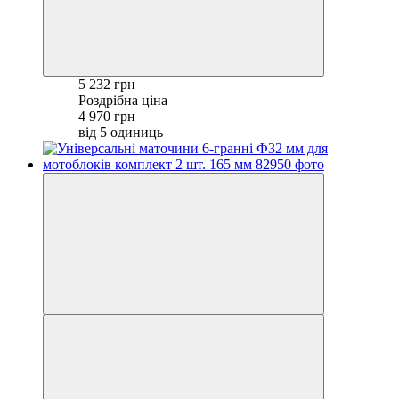
5 232 грн
Роздрібна ціна
4 970 грн
від 5 одиниць