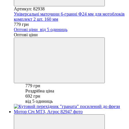
Артикул: 82938
Універсальні маточини 6-гранні Ф24 мм для мотоблоків
комплект 2 шт. 160 мм
779 грн
Оптові ціни
від 5 одиниць
Оптові ціни
779 грн
Роздрібна ціна
692 грн
від 5 одиниць