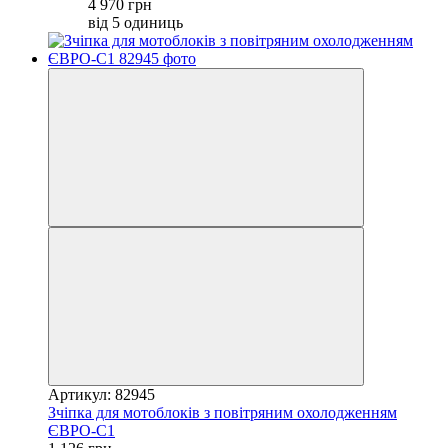
4 970 грн
від 5 одиниць
Артикул: 82945
Зчіпка для мотоблоків з повітряним охолодженням
ЄВРО-С1