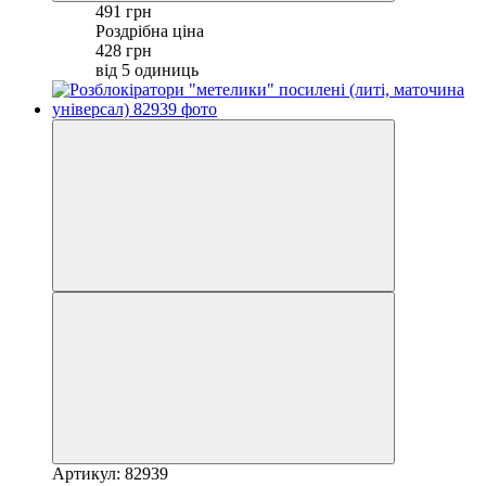
491 грн
Роздрібна ціна
428 грн
від 5 одиниць
Артикул: 82939