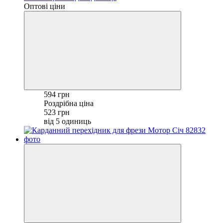
Оптові ціни
594 грн
Роздрібна ціна
523 грн
від 5 одиниць