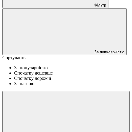
Фільтр
За популярністю
Сортування
За популярністю
Спочатку дешевше
Спочатку дорожчі
За назвою