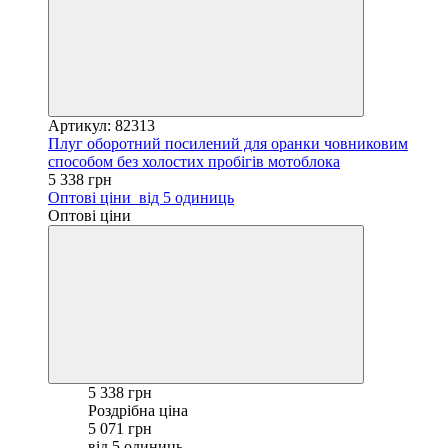
Артикул: 82313
Плуг оборотний посилений для оранки човниковим
способом без холостих пробігів мотоблока
5 338 грн
Оптові ціни
від 5 одиниць
Оптові ціни
5 338 грн
Роздрібна ціна
5 071 грн
від 5 одиниць