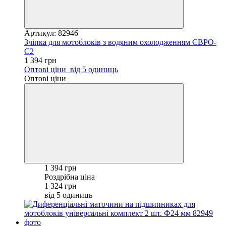
Артикул: 82946
Зчіпка для мотоблоків з водяним охолодженням ЄВРО-
С2
1 394 грн
Оптові ціни
від 5 одиниць
Оптові ціни
1 394 грн
Роздрібна ціна
1 324 грн
від 5 одиниць