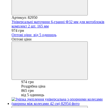
Артикул: 82950
Універсальні маточини 6-гранні Ф32 мм для мотоблоків
комплект 2 шт. 165 мм
974 грн
Оптові ціни
від 5 одиниць
Оптові ціни
974 грн
Роздрібна ціна
865 грн
від 5 одиниць