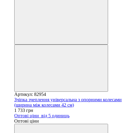
Артикул: 82954
Зчіпка зчеплення універсальна з опорними колесами
(ширина між колесами 42 см)
1 733 грн
Оптові ціни
від 5 одиниць
Оптові ціни