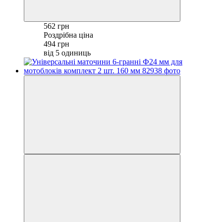
562 грн
Роздрібна ціна
494 грн
від 5 одиниць