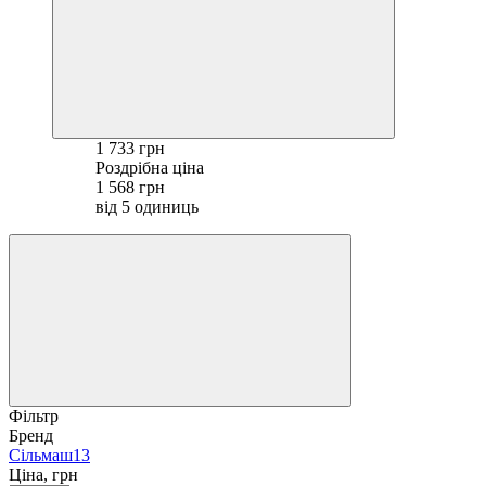
1 733 грн
Роздрібна ціна
1 568 грн
від 5 одиниць
Фільтр
Бренд
Сільмаш
13
Ціна, грн