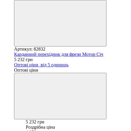
Артикул: 82832
Карданний перехідник для фрези Мотор Січ
5 232 грн
Оптові ціни
від 5 одиниць
Оптові ціни
5 232 грн
Роздрібна ціна