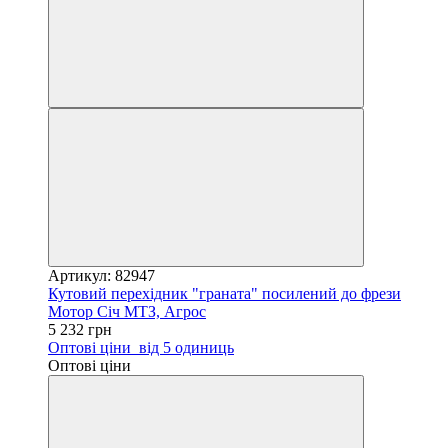
Артикул: 82947
Кутовий перехідник "граната" посилений до фрези
Мотор Січ МТЗ, Агрос
5 232 грн
Оптові ціни
від 5 одиниць
Оптові ціни