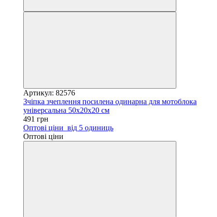
Артикул: 82576
Зчіпка зчеплення посилена одинарна для мотоблока
універсальна 50х20х20 см
491 грн
Оптові ціни
від 5 одиниць
Оптові ціни