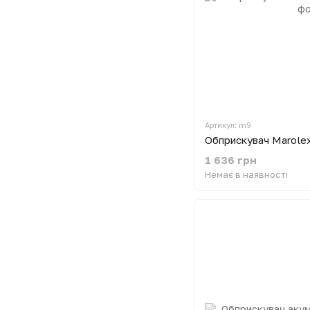
Артикул: m9
Обприскувач Marolex
1 636 грн
Немає в наявності