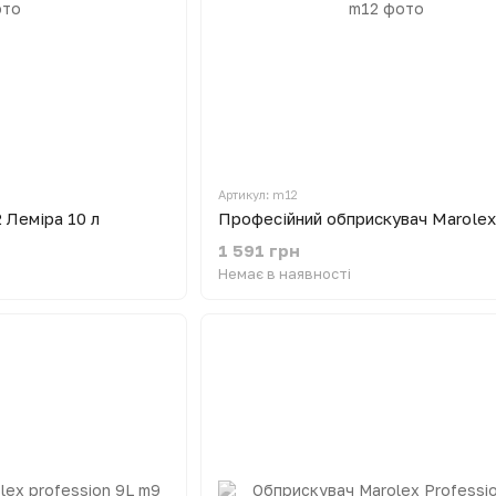
Артикул: m12
 Леміра 10 л
Професійний обприскувач Marolex
1 591 грн
Немає в наявності