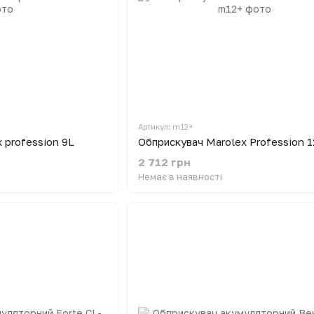
Артикул: m12+
 profession 9L
Обприскувач Marolex Profession 1
2 712 грн
Немає в наявності