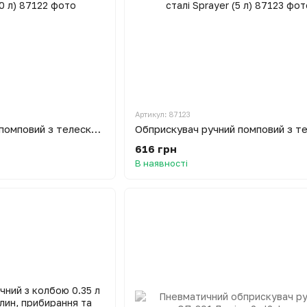
Артикул: 87123
Обприскувач ручний помповий з телескопічною штангою з нержавіючої сталі Sprayer (10 л)
616 грн
В наявності