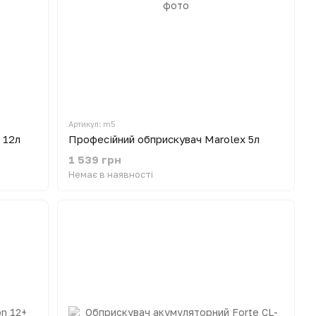
Артикул: m5
 12л
Професійний обприскувач Marolex 5л
1 539 грн
Немає в наявності