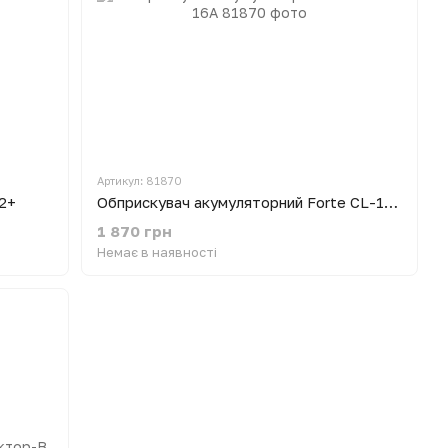
Артикул: 81870
2+
Обприскувач акумуляторний Forte CL-16A
1 870 грн
Немає в наявності