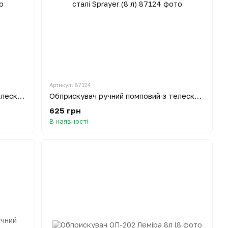
Артикул: 87124
Обприскувач ручний помповий з телескопічною штангою з нержавіючої сталі Sprayer (5 л)
Обприскувач ручний помповий з телескопічною штангою з нержавіючої сталі Sprayer (8 л)
625 грн
В наявності