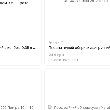
Артикул: l2
Пульверизатор ручний з колбою 0.35 л для поливання рослин, прибирання та догляд за будинком
244 грн
Немає в наявності