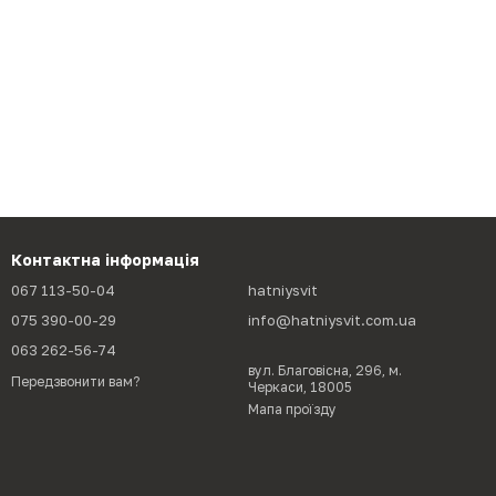
Контактна інформація
067 113-50-04
hatniysvit
075 390-00-29
info@hatniysvit.com.ua
063 262-56-74
вул. Благовісна, 296, м.
Передзвонити вам?
Черкаси, 18005
Мапа проїзду