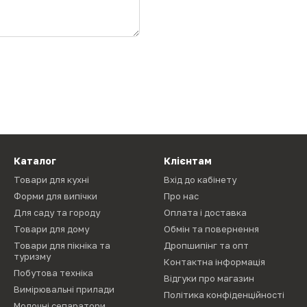
Каталог
Клієнтам
Товари для кухні
Вхід до кабінету
Форми для випічки
Про нас
Для саду та городу
Оплата і доставка
Товари для дому
Обмін та повернення
Товари для пікніка та
Дропшипінг та опт
туризму
Контактна інформація
Побутова техніка
Відгуки про магазин
Вимірювальні прилади
Політика конфіденційності
Молочні сепаратори