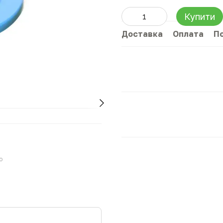
Купити
Доставка
Оплата
П
ю