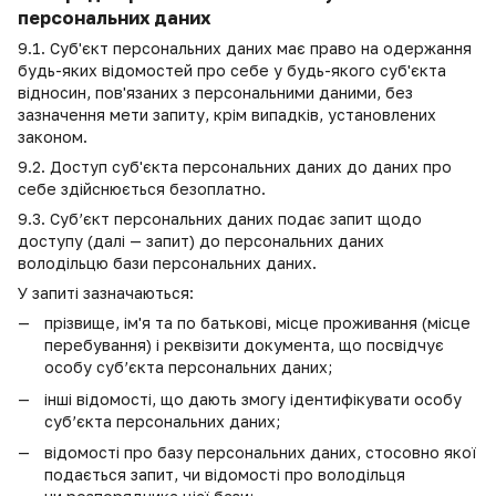
персональних даних
9.1. Суб'єкт персональних даних має право на одержання
будь-яких відомостей про себе у будь-якого суб'єкта
відносин, пов'язаних з персональними даними, без
зазначення мети запиту, крім випадків, установлених
законом.
9.2. Доступ суб'єкта персональних даних до даних про
себе здійснюється безоплатно.
9.3. Суб’єкт персональних даних подає запит щодо
доступу (далі — запит) до персональних даних
володільцю бази персональних даних.
У запиті зазначаються:
прізвище, ім'я та по батькові, місце проживання (місце
перебування) і реквізити документа, що посвідчує
особу суб’єкта персональних даних;
інші відомості, що дають змогу ідентифікувати особу
суб’єкта персональних даних;
відомості про базу персональних даних, стосовно якої
подається запит, чи відомості про володільця