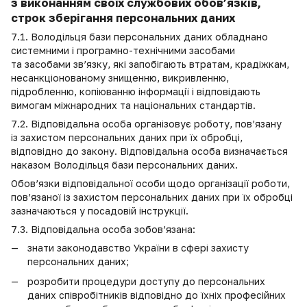
з виконанням своїх службових обов’язків,
строк зберігання персональних даних
7.1. Володільця бази персональних даних обладнано
системними і програмно-технічними засобами
та засобами зв’язку, які запобігають втратам, крадіжкам,
несанкціонованому знищенню, викривленню,
підробленню, копіюванню інформації і відповідають
вимогам міжнародних та національних стандартів.
7.2. Відповідальна особа організовує роботу, пов’язану
із захистом персональних даних при їх обробці,
відповідно до закону. Відповідальна особа визначається
наказом Володільця бази персональних даних.
Обов’язки відповідальної особи щодо організації роботи,
пов’язаної із захистом персональних даних при їх обробці
зазначаються у посадовій інструкції.
7.3. Відповідальна особа зобов’язана:
знати законодавство України в сфері захисту
персональних даних;
розробити процедури доступу до персональних
даних співробітників відповідно до їхніх професійних