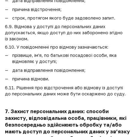
дата відправлення повідомлення;
причина відстрочення;
строк, протягом якого буде задоволено запит.
6.9. Відмова у доступі до персональних даних
допускається, якщо доступ до них заборонено згідно
із законом.
6.10. У повідомленні про відмову зазначаються:
прізвище, ім'я, по батькові посадової особи, яка
відмовляє у доступі;
дата відправлення повідомлення;
причина відмови.
6.11. Рішення про відстрочення або відмову із доступі
до персональних даних може бути оскаржено до суду.
7. Захист персональних даних: способи
захисту, відповідальна особа, працівники, які
безпосередньо здійснюють обробку та/або
мають доступ до персональних даних у зв’язку