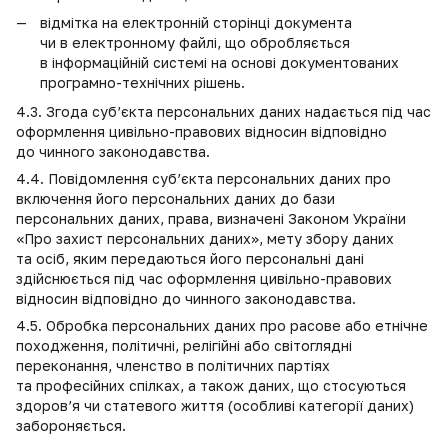
відмітка на електронній сторінці документа
чи в електронному файлі, що обробляється
в інформаційній системі на основі документованих
програмно-технічних рішень.
4.3. Згода суб’єкта персональних даних надається під час
оформлення цивільно-правових відносин відповідно
до чинного законодавства.
4.4. Повідомлення суб’єкта персональних даних про
включення його персональних даних до бази
персональних даних, права, визначені Законом України
«Про захист персональних даних», мету збору даних
та осіб, яким передаються його персональні дані
здійснюється під час оформлення цивільно-правових
відносин відповідно до чинного законодавства.
4.5. Обробка персональних даних про расове або етнічне
походження, політичні, релігійні або світоглядні
переконання, членство в політичних партіях
та професійних спілках, а також даних, що стосуються
здоров’я чи статевого життя (особливі категорії даних)
забороняється.