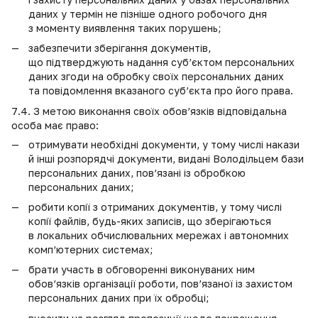
даних у термін не пізніше одного робочого дня
з моменту виявлення таких порушень;
забезпечити зберігання документів,
що підтверджують надання суб’єктом персональних
даних згоди на обробку своїх персональних даних
та повідомлення вказаного суб’єкта про його права.
7.4. З метою виконання своїх обов’язків відповідальна
особа має право:
отримувати необхідні документи, у тому числі накази
й інші розпорядчі документи, видані Володільцем бази
персональних даних, пов’язані із обробкою
персональних даних;
робити копії з отриманих документів, у тому числі
копії файлів, будь-яких записів, що зберігаються
в локальних обчислювальних мережах і автономних
комп’ютерних системах;
брати участь в обговоренні виконуваних ним
обов’язків організації роботи, пов’язаної із захистом
персональних даних при їх обробці;