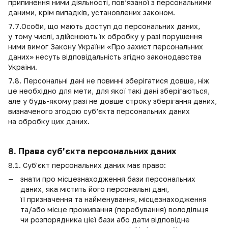
припинення ними діяльності, пов’язаної з персональними
даними, крім випадків, установлених законом.
7.7.Особи, що мають доступ до персональних даних,
у тому числі, здійснюють їх обробку у разі порушення
ними вимог Закону України «Про захист персональних
даних» несуть відповідальність згідно законодавства
України.
7.8. Персональні дані не повинні зберігатися довше, ніж
це необхідно для мети, для якої такі дані зберігаються,
але у будь-якому разі не довше строку зберігання даних,
визначеного згодою суб’єкта персональних даних
на обробку цих даних.
8. Права суб’єкта персональних даних
8.1. Суб'єкт персональних даних має право:
знати про місцезнаходження бази персональних
даних, яка містить його персональні дані,
її призначення та найменування, місцезнаходження
та/або місце проживання (перебування) володільця
чи розпорядника цієї бази або дати відповідне