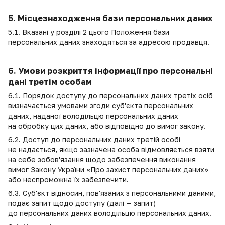
5. Місцезнаходження бази персональних даних
5.1. Вказані у розділі 2 цього Положення бази
персональних даних знаходяться за адресою продавця.
6. Умови розкриття інформації про персональні
дані третім особам
6.1. Порядок доступу до персональних даних третіх осіб
визначається умовами згоди суб'єкта персональних
даних, наданої володільцю персональних даних
на обробку цих даних, або відповідно до вимог закону.
6.2. Доступ до персональних даних третій особі
не надається, якщо зазначена особа відмовляється взяти
на себе зобов'язання щодо забезпечення виконання
вимог Закону України «Про захист персональних даних»
або неспроможна їх забезпечити.
6.3. Суб'єкт відносин, пов'язаних з персональними даними,
подає запит щодо доступу (далі — запит)
до персональних даних володільцю персональних даних.