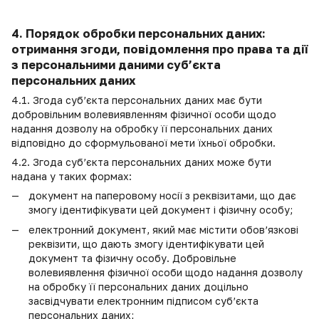
4. Порядок обробки персональних даних:
отримання згоди, повідомлення про права та дії
з персональними даними суб’єкта
персональних даних
4.1. Згода суб’єкта персональних даних має бути
добровільним волевиявленням фізичної особи щодо
надання дозволу на обробку її персональних даних
відповідно до сформульованої мети їхньої обробки.
4.2. Згода суб’єкта персональних даних може бути
надана у таких формах:
документ на паперовому носії з реквізитами, що дає
змогу ідентифікувати цей документ і фізичну особу;
електронний документ, який має містити обов’язкові
реквізити, що дають змогу ідентифікувати цей
документ та фізичну особу. Добровільне
волевиявлення фізичної особи щодо надання дозволу
на обробку її персональних даних доцільно
засвідчувати електронним підписом суб’єкта
персональних даних;