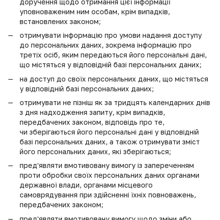
доручення щодо отримання цієї інформації
уповноваженим ним особам, крім випадків,
встановлених законом;
отримувати інформацію про умови надання доступу
до персональних даних, зокрема інформацію про
третіх осіб, яким передаються його персональні дані,
що містяться у відповідній базі персональних даних;
на доступ до своїх персональних даних, що містяться
у відповідній базі персональних даних;
отримувати не пізніш як за тридцять календарних днів
з дня надходження запиту, крім випадків,
передбачених законом, відповідь про те,
чи зберігаються його персональні дані у відповідній
базі персональних даних, а також отримувати зміст
його персональних даних, які зберігаються;
пред'являти вмотивовану вимогу із запереченням
проти обробки своїх персональних даних органами
державної влади, органами місцевого
самоврядування при здійсненні їхніх повноважень,
передбачених законом;
пред'являти вмотивовану вимогу щодо зміни або