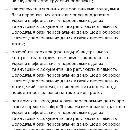
чи службових або трудових обов’язків;
забезпечити виконання співробітниками Володільця
бази персональних даних вимог законодавства
України в сфері захисту персональних даних
та внутрішніх документів, що регулюють діяльність
Володільця бази персональних даних щодо обробки
і захисту персональних даних у базах персональних
даних;
розробити порядок (процедуру) внутрішнього
контролю за дотриманням вимог законодавства
України в сфері захисту персональних даних
та внутрішніх документів, що регулюють діяльність
Володільця бази персональних даних щодо обробки
і захисту персональних даних у базах персональних
даних, який, зокрема, повинен містити норми щодо
періодичності здійснення такого контролю;
повідомляти Володільця бази персональних даних про
факти порушень співробітниками вимог законодавства
України в сфері захисту персональних даних
та внутрішніх документів, що регулюють діяльність
Володільця бази персональних даних щодо обробки
і захисту персональних даних у базах персональних