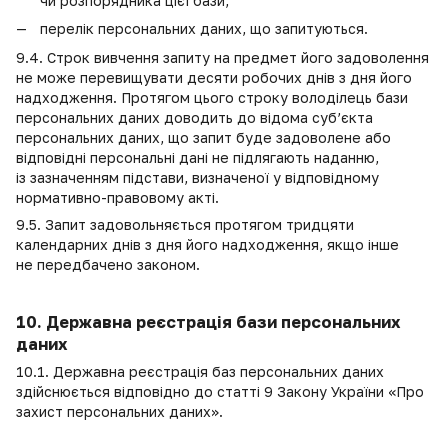
чи розпорядника цієї бази;
перелік персональних даних, що запитуються.
9.4. Строк вивчення запиту на предмет його задоволення
не може перевищувати десяти робочих днів з дня його
надходження. Протягом цього строку володілець бази
персональних даних доводить до відома суб’єкта
персональних даних, що запит буде задоволене або
відповідні персональні дані не підлягають наданню,
із зазначенням підстави, визначеної у відповідному
нормативно-правовому акті.
9.5. Запит задовольняється протягом тридцяти
календарних днів з дня його надходження, якщо інше
не передбачено законом.
10. Державна реєстрація бази персональних
даних
10.1. Державна реєстрація баз персональних даних
здійснюється відповідно до статті 9 Закону України «
Про
захист персональних даних
».