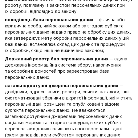
роботу, пов’язану із захистом персональних даних при
їх обробці, відповідно до закону;
володілець бази персональних даних
— фізична або
юридична особа, якій законом або за згодою суб’єкта
персональних даних надано право на обробку цих даних,
яка затверджує мету обробки персональних даних у цій
базі даних, встановлює склад цих даних та процедури
їх обробки, якщо інше не визначено законом;
Державний реєстр баз персональних даних
— єдина
державна інформаційна система збору, накопичення
та обробки відомостей про зареєстровані бази
персональних даних;
загальнодоступні джерела персональних даних —
довідники, адресні книги, реєстри, списки, каталоги, інші
систематизовані збірники відкритої інформації, які містять
персональні дані, розміщені та опубліковані з відома
суб’єкта персональних даних. Не вважаються
загальнодоступними джерелами персональних даних
соціальні мережі та інтернет-ресурси, в яких суб’єкт
персональних даних залишають свої персональні дані
(окрім випадків, коли суб’єктом персональних даних