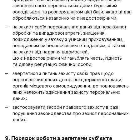
знищення своїх персональних даних будь-яким
володільцем та розпорядником цієї бази, якщо ці дані
обробляються незаконно чи є недостовірними;
на захист своїх персональних даних від незаконної
обробки та випадкової втрати, знищення,
пошкодження у зв'язку з умисним приховуванням,
ненаданням чи несвоєчасним їх наданням, а також
на захист від надання відомостей,
що є недостовірними чи ганьблять честь, гідність
та ділову репутацію фізичної особи;
звертатися з питань захисту своїх прав щодо
персональних даних до органів державної влади,
органів місцевого самоврядування, до повноважень
яких належить здійснення захисту персональних
даних;
застосовувати засоби правового захисту в разі
порушення законодавства про захист персональних
даних.
9. Порядок роботи з запитами суб’єкта