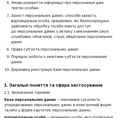
Умови розкриття інформації про персональні дані
третім особам
Захист персональних даних: способи захисту,
відповідальна особа, працівники, які безпосередньо
здійснюють обробку та/або мають доступ
до персональних даних у зв’язку з виконанням своїх
службових обов’язків, строк зберігання персональних
даних
Права суб’єкта персональних даних
Порядок роботи з запитами суб'єкта персональних
даних
Державна реєстрація бази персональних даних
1. Загальні поняття та сфера застосування
1.1. Визначення термінів:
база персональних даних
— іменована сукупність
упорядкованих персональних даних в електронній формі
та/або у формі картотек персональних даних;
відповідальна особа
— визначена особа, яка організовує