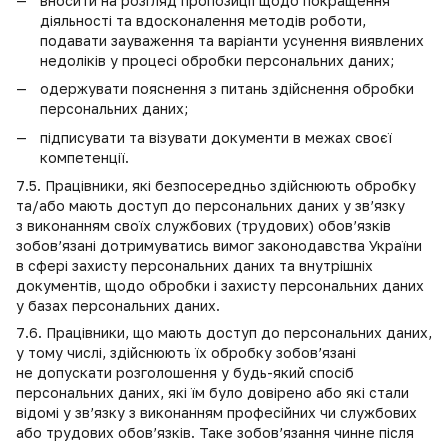
вносити на розгляд пропозиції щодо покращення
діяльності та вдосконалення методів роботи,
подавати зауваження та варіанти усунення виявлених
недоліків у процесі обробки персональних даних;
одержувати пояснення з питань здійснення обробки
персональних даних;
підписувати та візувати документи в межах своєї
компетенції.
7.5. Працівники, які безпосередньо здійснюють обробку
та/або мають доступ до персональних даних у зв’язку
з виконанням своїх службових (трудових) обов’язків
зобов’язані дотримуватись вимог законодавства України
в сфері захисту персональних даних та внутрішніх
документів, щодо обробки і захисту персональних даних
у базах персональних даних.
7.6. Працівники, що мають доступ до персональних даних,
у тому числі, здійснюють їх обробку зобов’язані
не допускати розголошення у будь-який спосіб
персональних даних, які їм було довірено або які стали
відомі у зв’язку з виконанням професійних чи службових
або трудових обов’язків. Таке зобов’язання чинне після