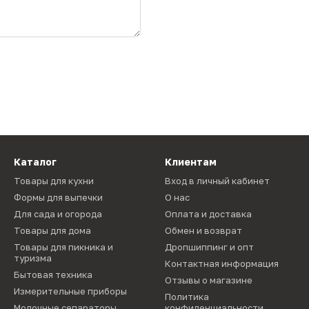
Каталог
Клиентам
Товары для кухни
Вход в личный кабинет
Формы для выпечки
О нас
Для сада и огорода
Оплата и доставка
Товары для дома
Обмен и возврат
Товары для пикника и
Дропшиппинг и опт
туризма
Контактная информация
Бытовая техника
Отзывы о магазине
Измерительные приборы
Политика
Молочные сепараторы
конфиденциальности