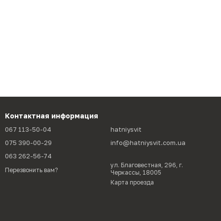
Контактная информация
067 113-50-04
hatniysvit
075 390-00-29
info@hatniysvit.com.ua
063 262-56-74
ул. Благовестная, 296, г.
Перезвонить вам?
Черкассы, 18005
Карта проезда