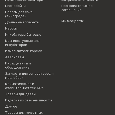
Маслобойки
Пользовательское
соглашение
Прессы для сока
(винограда)
Мы в соцсетях
Доильные аппараты
Насосы
Инкубаторы бытовые
Комплектующие для
инкубаторов
Измельчители кормов
Автоклавы
Инструменты и
оборудование
Запчасти для сепараторов и
маслобоек
Климатическая и
отопительная техника
Товары для детей
Изделия из овечьей шерсти
Другое
Товары для животных