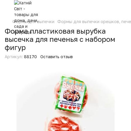
Формы для выпечки
Формы для выпечки орешков, пече
Форма пластиковая вырубка
высечка для печенья с набором
фигур
Артикул:
88170
Оставить отзыв