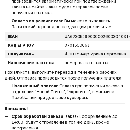
производится автоматически при подтверждении
заказа на сайте. Заказ будет отправлен после
получения платежа.
Оплата по реквизитам
: Вы можете выполнить
банковский перевод по следующим реквизитам:
IBAN
UA67305299000002600304081
Код ЕГРПОУ
3701500661
Получатель
ФЛП Гончар Ирина Сергеевна
Назначение платежа
номер вашего заказа
Пожалуйста, выполните перевод в течение 3 рабочих
дней. Отправка производится после получения платежа.
Наложенный платеж
: Оплата при получении заказа в
отделении "Новой Почты", "Укрпочты", в магазине
Rozetka или при доставке курьером.
Внимание!
Срок обработки заказа
: заказы, оформленные до
14:00, будут отправлены в тот же день, кроме
воскресенья.