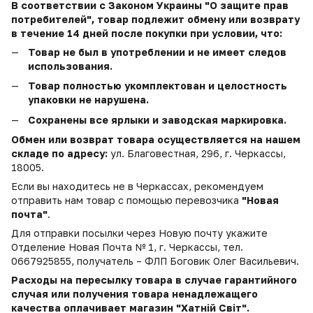
В соответствии с Законом Украины "О защите прав
потребителей", товар подлежит обмену или возврату
в течение 14 дней после покупки при условии, что:
Товар не был в употреблении и не имеет следов
использования.
Товар полностью укомплектован и целостность
упаковки не нарушена.
Сохранены все ярлыки и заводская маркировка.
Обмен или возврат товара осуществляется на нашем
складе по адресу:
ул. Благовестная, 296, г. Черкассы,
18005.
Если вы находитесь не в Черкассах, рекомендуем
отправить нам товар с помощью перевозчика
"Новая
почта"
.
Для отправки посылки через Новую почту укажите
Отделение Новая Почта № 1, г. Черкассы, тел.
0667925855, получатель – ФЛП Боговик Олег Васильевич.
Расходы на пересылку товара в случае гарантийного
случая или получения товара ненадлежащего
качества оплачивает магазин "Хатній Світ".