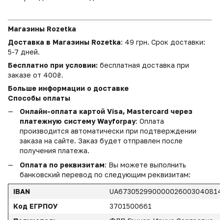
Магазины Rozetka
Доставка в Магазины Rozetka
: 49 грн. Срок доставки:
5-7 дней.
Бесплатно при условии:
бесплатная доставка при
заказе от 400₴.
Больше информации о доставке
Способы оплаты
Онлайн-оплата картой Visa, Mastercard через
платежную систему Wayforpay
: Оплата
производится автоматически при подтверждении
заказа на сайте. Заказ будет отправлен после
получения платежа.
Оплата по реквизитам
: Вы можете выполнить
банковский перевод по следующим реквизитам:
IBAN
UA67305299000002600304081
Код ЕГРПОУ
3701500661