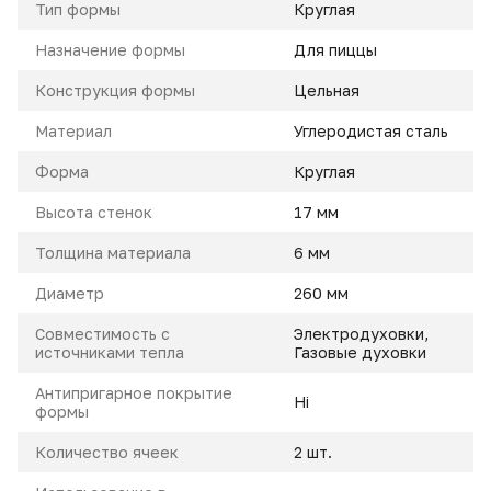
Тип формы
Круглая
Назначение формы
Для пиццы
Конструкция формы
Цельная
Материал
Углеродистая сталь
Форма
Круглая
Высота стенок
17 мм
Толщина материала
6 мм
Диаметр
260 мм
Совместимость с
Электродуховки,
источниками тепла
Газовые духовки
Антипригарное покрытие
Ні
формы
Количество ячеек
2 шт.