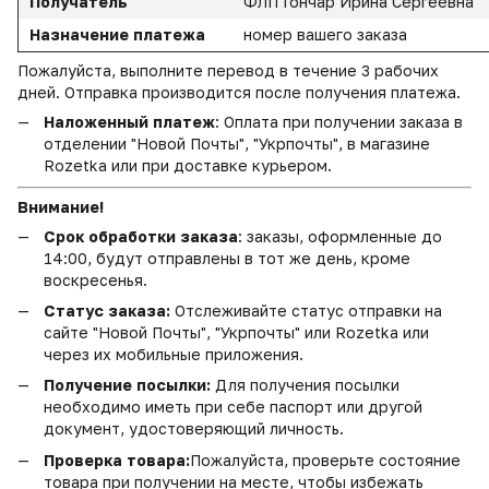
Получатель
ФЛП Гончар Ирина Сергеевна
Назначение платежа
номер вашего заказа
Пожалуйста, выполните перевод в течение 3 рабочих
дней. Отправка производится после получения платежа.
Наложенный платеж
: Оплата при получении заказа в
отделении "Новой Почты", "Укрпочты", в магазине
Rozetka или при доставке курьером.
Внимание!
Срок обработки заказа
: заказы, оформленные до
14:00, будут отправлены в тот же день, кроме
воскресенья.
Статус заказа:
Отслеживайте статус отправки на
сайте "Новой Почты", "Укрпочты" или Rozetka или
через их мобильные приложения.
Получение посылки:
Для получения посылки
необходимо иметь при себе паспорт или другой
документ, удостоверяющий личность.
Проверка товара:
Пожалуйста, проверьте состояние
товара при получении на месте, чтобы избежать