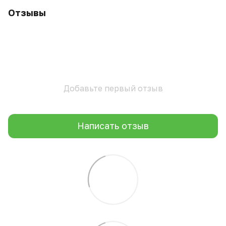
Отзывы
Добавьте первый отзыв
Написать отзыв