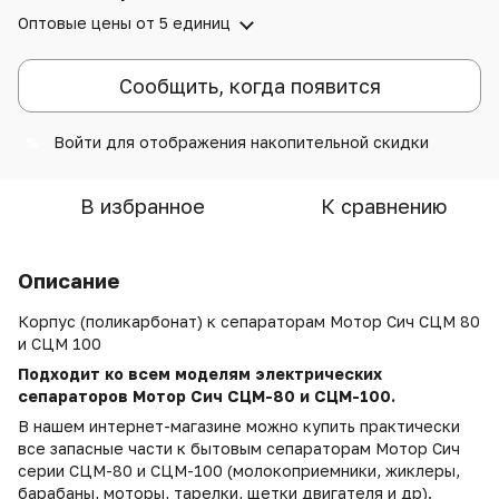
Оптовые цены
от 5 единиц
Сообщить, когда появится
Войти
для отображения накопительной скидки
%
В избранное
К сравнению
Описание
Корпус (поликарбонат) к сепараторам Мотор Сич СЦМ 80
и СЦМ 100
Подходит ко всем моделям электрических
сепараторов Мотор Сич СЦМ-80 и СЦМ-100.
В нашем интернет-магазине можно купить практически
все запасные части к бытовым сепараторам Мотор Сич
серии СЦМ-80 и СЦМ-100 (молокоприемники, жиклеры,
барабаны, моторы, тарелки, щетки двигателя и др).