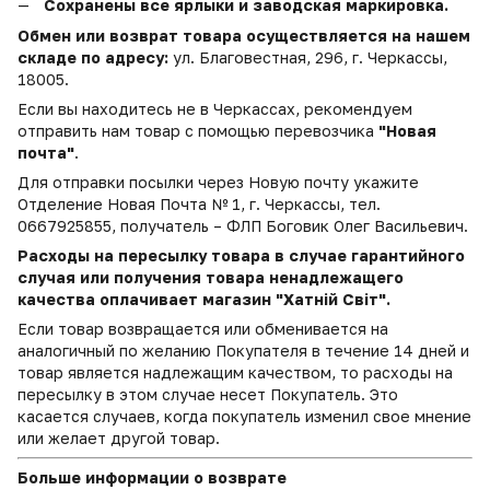
Сохранены все ярлыки и заводская маркировка.
Обмен или возврат товара осуществляется на нашем
складе по адресу:
ул. Благовестная, 296, г. Черкассы,
18005.
Если вы находитесь не в Черкассах, рекомендуем
отправить нам товар с помощью перевозчика
"Новая
почта"
.
Для отправки посылки через Новую почту укажите
Отделение Новая Почта № 1, г. Черкассы, тел.
0667925855, получатель – ФЛП Боговик Олег Васильевич.
Расходы на пересылку товара в случае гарантийного
случая или получения товара ненадлежащего
качества оплачивает магазин "Хатній Світ".
Если товар возвращается или обменивается на
аналогичный по желанию Покупателя в течение 14 дней и
товар является надлежащим качеством, то расходы на
пересылку в этом случае несет Покупатель. Это
касается случаев, когда покупатель изменил свое мнение
или желает другой товар.
Больше информации о возврате