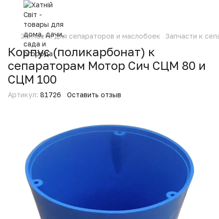
Запчасти для сепараторов и маслобоек
Запчасти к се
Корпус (поликарбонат) к
сепараторам Мотор Сич СЦМ 80 и
СЦМ 100
Артикул:
81726
Оставить отзыв