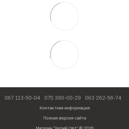
067 113-50-04
075 390-00-29
063 262-56-74
Контактная информация
Полная версия сайта
Магазин "Хатній Світ" © 2026