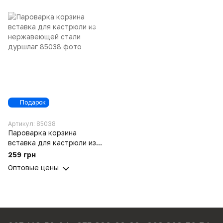
и стеклянной крышкой
Подарок
Артикул: 85038
Пароварка корзина
вставка для кастрюли из
нержавеющей стали
259 грн
дуршлаг
Оптовые цены