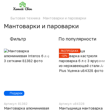
Бытовая техника
Мантоварки и пароварки
Мантоварки и пароварки
Фильтр
По популярности
РАСПРОДАЖА
−12%
Подарок
Артикул: 81382
Артикул: u84328
Мантоварка алюминиевая
Мантышница мантоварка