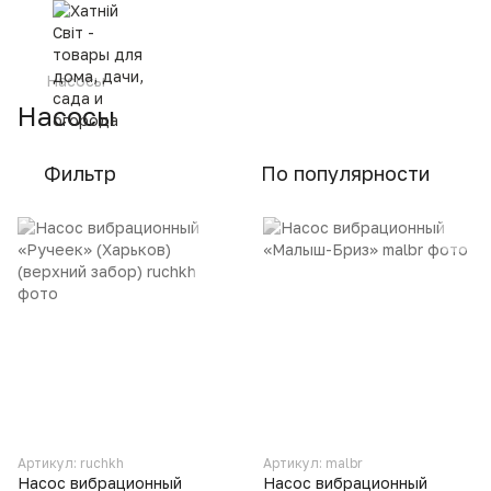
Насосы
Насосы
Фильтр
По популярности
Артикул: ruchkh
Артикул: malbr
Насос вибрационный
Насос вибрационный