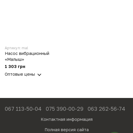
Артикул: mal
Насос вибрационный
«Малыш»
1 303 грн
Оптовые цены
067 113-50-04
075 390-00-29
063 262-56-74
Контактная информация
Полная версия сайта