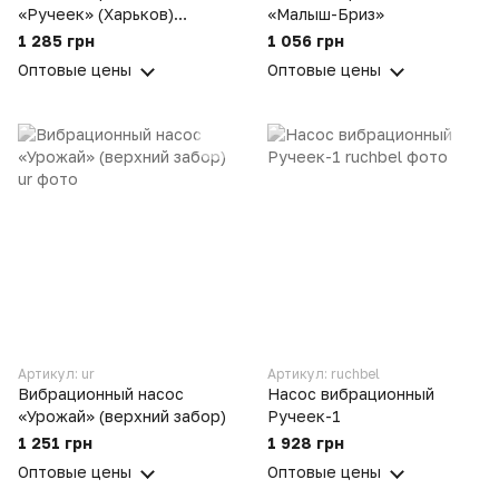
«Ручеек» (Харьков)
«Малыш-Бриз»
(верхний забор)
1 285 грн
1 056 грн
Оптовые цены
Оптовые цены
Артикул: ur
Артикул: ruchbel
Вибрационный насос
Насос вибрационный
«Урожай» (верхний забор)
Ручеек-1
1 251 грн
1 928 грн
Оптовые цены
Оптовые цены