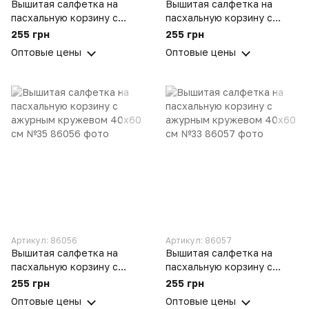
Вышитая салфетка на
Вышитая салфетка на
пасхальную корзину с
пасхальную корзину с
ажурным кружевом 40х60
ажурным кружевом 40х60
255 грн
255 грн
см №27
см №35/1
Оптовые цены
Оптовые цены
Артикул: 86056
Артикул: 86057
Вышитая салфетка на
Вышитая салфетка на
пасхальную корзину с
пасхальную корзину с
ажурным кружевом 40х60
ажурным кружевом 40х60
255 грн
255 грн
см №35
см №33
Оптовые цены
Оптовые цены