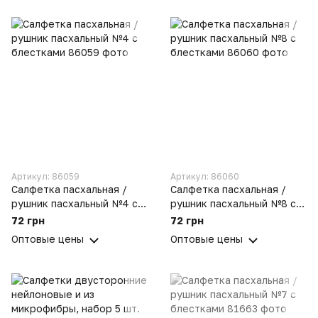
Артикул: 86059
Артикул: 86060
Салфетка пасхальная /
Салфетка пасхальная /
рушник пасхальный №4 с
рушник пасхальный №8 с
блестками
блестками
72 грн
72 грн
Оптовые цены
Оптовые цены