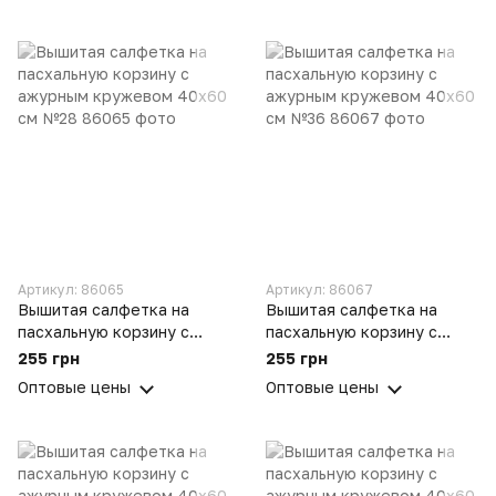
Артикул: 86065
Артикул: 86067
Вышитая салфетка на
Вышитая салфетка на
пасхальную корзину с
пасхальную корзину с
ажурным кружевом 40х60
ажурным кружевом 40х60
255 грн
255 грн
см №28
см №36
Оптовые цены
Оптовые цены