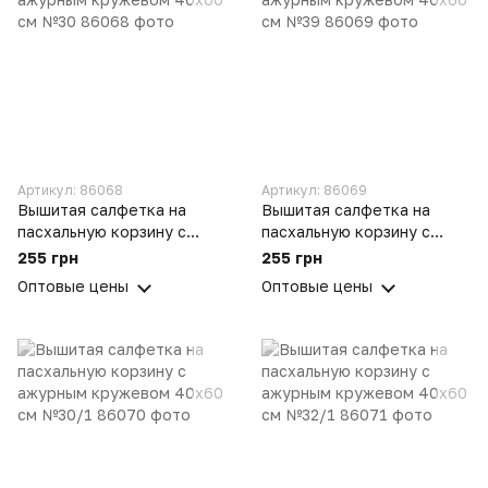
Артикул: 86068
Артикул: 86069
Вышитая салфетка на
Вышитая салфетка на
пасхальную корзину с
пасхальную корзину с
ажурным кружевом 40х60
ажурным кружевом 40х60
255 грн
255 грн
см №30
см №39
Оптовые цены
Оптовые цены