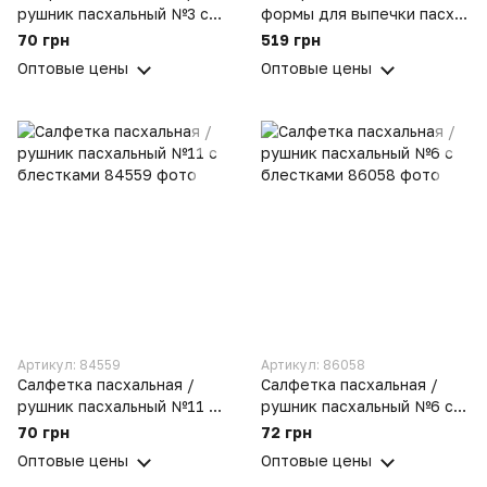
рушник пасхальный №3 с
формы для выпечки пасхи
блестками
и сырной паски 10 лент
70 грн
519 грн
для яиц и салфетка
Оптовые цены
Оптовые цены
пасхальная
Артикул: 84559
Артикул: 86058
Салфетка пасхальная /
Салфетка пасхальная /
рушник пасхальный №11 с
рушник пасхальный №6 с
блестками
блестками
70 грн
72 грн
Оптовые цены
Оптовые цены