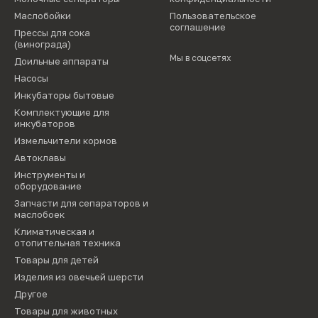
Маслобойки
Пользовательское
соглашение
Прессы для сока
(винограда)
Мы в соцсетях
Доильные аппараты
Насосы
Инкубаторы бытовые
Комплектующие для
инкубаторов
Измельчители кормов
Автоклавы
Инструменты и
оборудование
Запчасти для сепараторов и
маслобоек
Климатическая и
отопительная техника
Товары для детей
Изделия из овечьей шерсти
Другое
Товары для животных