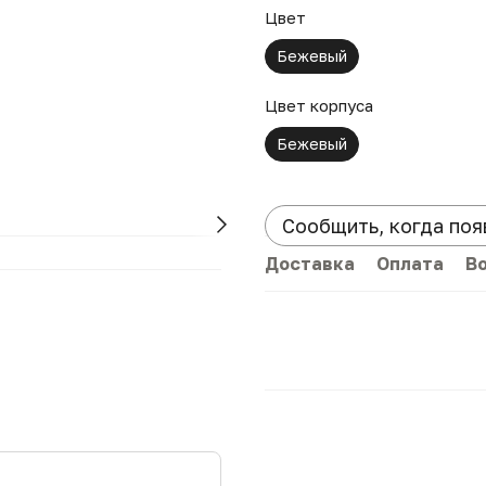
Цвет
Бежевый
Цвет корпуса
Бежевый
Сообщить, когда поя
Доставка
Оплата
В