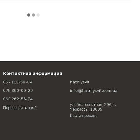
Контактная информация
067 113-50-04
hatniysvit
075 390-00-29
info@hatniysvit.com.ua
063 262-56-74
ул. Благовестная, 296, г.
Перезвонить вам?
Черкассы, 18005
Карта проезда