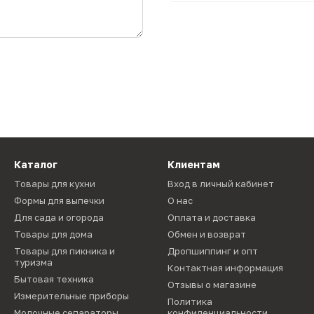
Каталог
Клиентам
Товары для кухни
Вход в личный кабинет
Формы для выпечки
О нас
Для сада и огорода
Оплата и доставка
Товары для дома
Обмен и возврат
Товары для пикника и
Дропшиппинг и опт
туризма
Контактная информация
Бытовая техника
Отзывы о магазине
Измерительные приборы
Политика
Молочные сепараторы
конфиденциальности