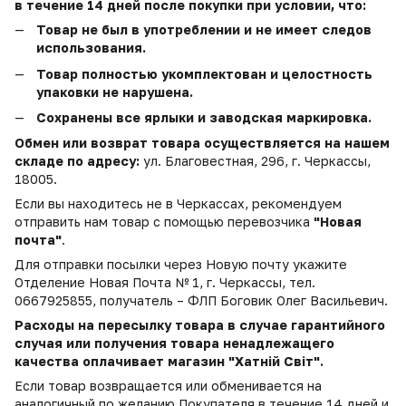
в течение 14 дней после покупки при условии, что:
Товар не был в употреблении и не имеет следов
использования.
Товар полностью укомплектован и целостность
упаковки не нарушена.
Сохранены все ярлыки и заводская маркировка.
Обмен или возврат товара осуществляется на нашем
складе по адресу:
ул. Благовестная, 296, г. Черкассы,
18005.
Если вы находитесь не в Черкассах, рекомендуем
отправить нам товар с помощью перевозчика
"Новая
почта"
.
Для отправки посылки через Новую почту укажите
Отделение Новая Почта № 1, г. Черкассы, тел.
0667925855, получатель – ФЛП Боговик Олег Васильевич.
Расходы на пересылку товара в случае гарантийного
случая или получения товара ненадлежащего
качества оплачивает магазин "Хатній Світ".
Если товар возвращается или обменивается на
аналогичный по желанию Покупателя в течение 14 дней и