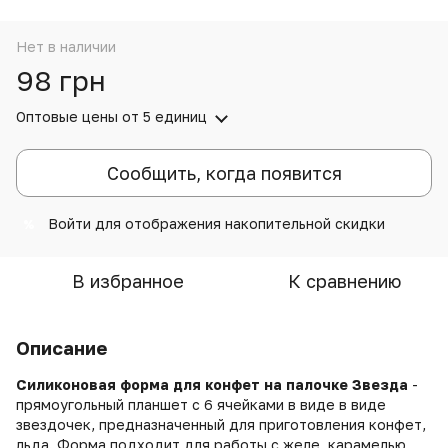
Нет в наличии
98 грн
Оптовые цены
от 5 единиц
Сообщить, когда появится
Войти
для отображения накопительной скидки
%
В избранное
К сравнению
Описание
Силиконовая форма для конфет на палочке Звезда
-
прямоугольный планшет с 6 ячейками в виде в виде
звездочек, предназначенный для приготовления конфет,
льда. Форма подходит для работы с желе, карамелью,