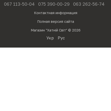
067 113-50-04
075 390-00-29
063 262-56-74
Контактная информация
Полная версия сайта
Магазин "Хатній Світ" © 2026
Укр
Рус