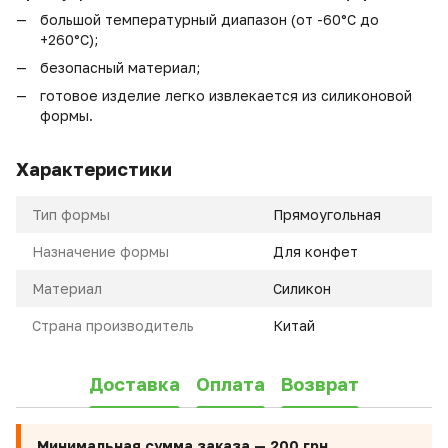
большой температурный диапазон (от -60°C до
+260°C);
безопасный материал;
готовое изделие легко извлекается из силиконовой
формы.
Характеристики
Тип формы
Прямоугольная
Назначение формы
Для конфет
Материал
Силикон
Страна производитель
Китай
Доставка
Оплата
Возврат
Минимальная сумма заказа —
200 грн.