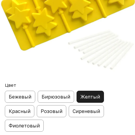
Цвет
Бежевый
Бирюзовый
Желтый
Красный
Розовый
Сиреневый
Фиолетовый