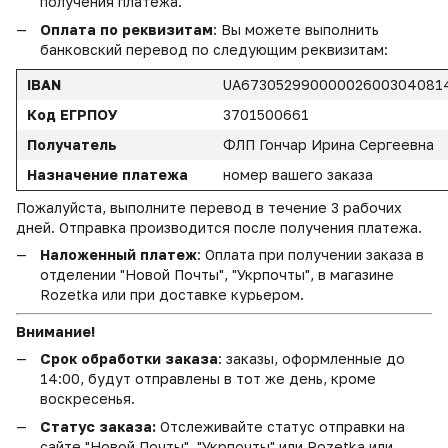
получения платежа.
Оплата по реквизитам
: Вы можете выполнить
банковский перевод по следующим реквизитам:
IBAN
UA67305299000002600304081
Код ЕГРПОУ
3701500661
Получатель
ФЛП Гончар Ирина Сергеевна
Назначение платежа
номер вашего заказа
Пожалуйста, выполните перевод в течение 3 рабочих
дней. Отправка производится после получения платежа.
Наложенный платеж
: Оплата при получении заказа в
отделении "Новой Почты", "Укрпочты", в магазине
Rozetka или при доставке курьером.
Внимание!
Срок обработки заказа
: заказы, оформленные до
14:00, будут отправлены в тот же день, кроме
воскресенья.
Статус заказа:
Отслеживайте статус отправки на
сайте "Новой Почты", "Укрпочты" или Rozetka или