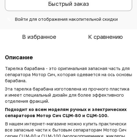
Быстрый заказ
Войти
для отображения накопительной скидки
%
В избранное
К сравнению
Описание
Тарелка барабана - это оригинальная запасная часть для
сепаратора Мотор Сич, которая одевается на ось основы
барабана.
Эта тарелка барабана изготовлена из прочного пластика
и имеет специальный дизайн для более эффективного
отделения фракций.
Подходит ко всем моделям ручных и электрических
сепараторов Мотор Сич СЦМ-80 и СЦМ-100.
В нашем интернет-магазине можно купить практически
все запасные части к бытовым сепараторам Мотор Сич
серии СЦМ-80 и СЦМ-100 (молокоприемники, жиклеры,