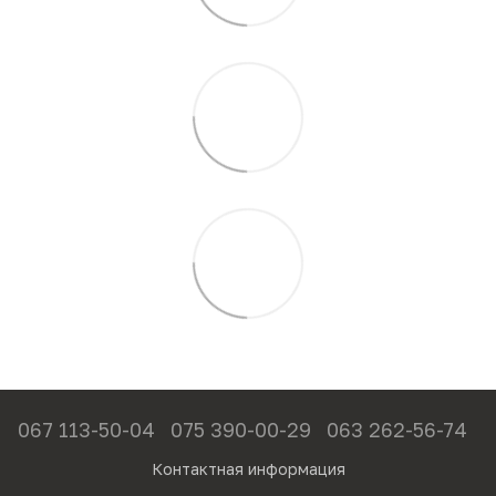
067 113-50-04
075 390-00-29
063 262-56-74
Контактная информация