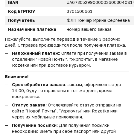
IBAN
UA67305299000002600304081
Код ЕГРПОУ
3701500661
Получатель
ФЛП Гончар Ирина Сергеевна
Назначение платежа
номер вашего заказа
Пожалуйста, выполните перевод в течение 3 рабочих
дней. Отправка производится после получения платежа.
Наложенный платеж
: Оплата при получении заказа в
отделении "Новой Почты", "Укрпочты", в магазине
Rozetka или при доставке курьером.
Внимание!
Срок обработки заказа
: заказы, оформленные до
14:00, будут отправлены в тот же день, кроме
воскресенья.
Статус заказа:
Отслеживайте статус отправки на
сайте "Новой Почты", "Укрпочты" или Rozetka или
через их мобильные приложения.
Получение посылки:
Для получения посылки
необходимо иметь при себе паспорт или другой