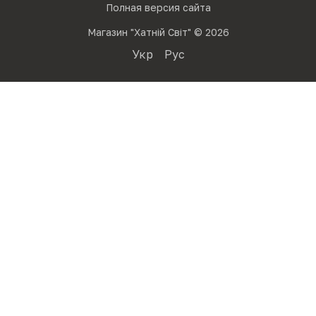
Полная версия сайта
Магазин "Хатній Світ" © 2026
Укр
Рус