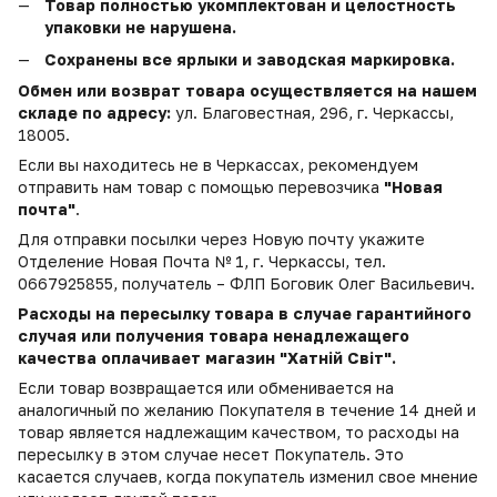
Товар полностью укомплектован и целостность
упаковки не нарушена.
Сохранены все ярлыки и заводская маркировка.
Обмен или возврат товара осуществляется на нашем
складе по адресу:
ул. Благовестная, 296, г. Черкассы,
18005.
Если вы находитесь не в Черкассах, рекомендуем
отправить нам товар с помощью перевозчика
"Новая
почта"
.
Для отправки посылки через Новую почту укажите
Отделение Новая Почта № 1, г. Черкассы, тел.
0667925855, получатель – ФЛП Боговик Олег Васильевич.
Расходы на пересылку товара в случае гарантийного
случая или получения товара ненадлежащего
качества оплачивает магазин "Хатній Світ".
Если товар возвращается или обменивается на
аналогичный по желанию Покупателя в течение 14 дней и
товар является надлежащим качеством, то расходы на
пересылку в этом случае несет Покупатель. Это
касается случаев, когда покупатель изменил свое мнение