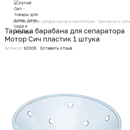
Запчасти для сепараторов и маслобоек
Запчасти к се
Тарелка барабана для сепаратора
Мотор Сич пластик 1 штука
Артикул:
82008
Оставить отзыв