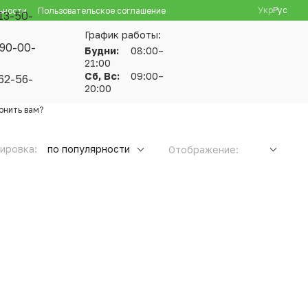
Укр
Рус
ьности
Пользовательское соглашение
13-50-
График работы:
90-00-
Будни:
08:00–
21:00
Сб, Вс:
09:00–
62-56-
20:00
онить вам?
ировка:
по популярности
Отображение: