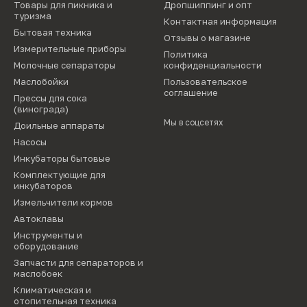
Товары для пикника и
Дропшиппинг и опт
туризма
Контактная информация
Бытовая техника
Отзывы о магазине
Измерительные приборы
Политика
Молочные сепараторы
конфиденциальности
Маслобойки
Пользовательское
соглашение
Прессы для сока
(винограда)
Мы в соцсетях
Доильные аппараты
Насосы
Инкубаторы бытовые
Комплектующие для
инкубаторов
Измельчители кормов
Автоклавы
Инструменты и
оборудование
Запчасти для сепараторов и
маслобоек
Климатическая и
отопительная техника