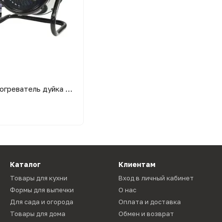
Тепловентилятор обогреватель дуйка тепловая пушка Kraissmann TVZ-2000 Вт 2 кВт
Каталог
Клиентам
Товары для кухни
Вход в личный кабинет
Формы для выпечки
О нас
Для сада и огорода
Оплата и доставка
Товары для дома
Обмен и возврат