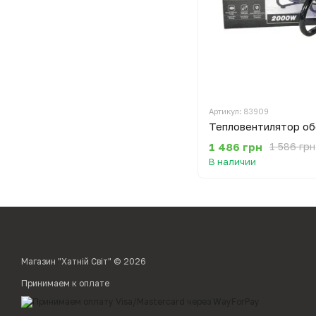
Артикул: 83909
1 486 грн
1 586 грн
В наличии
Магазин "Хатній Світ" © 2026
Принимаем к оплате