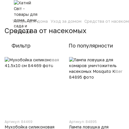
Товары для дома
Уход за домом
Средства от насеко
Средства от насекомых
Фильтр
По популярности
Артикул: 84469
Артикул: 84895
Мухобойка силиконовая
Лампа ловушка для