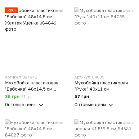
−29%
Артикул: u84842
Артикул: 84085
Мухобойка пластиковая
Мухобойка пластиковая
"Бабочка" 48х14.5 см
"Рука" 40х11 см
Желтая Уценка
36 грн
57 грн
51 грн
Оптовые цены
Оптовые цены