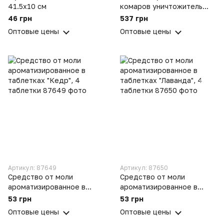
41.5х10 см
комаров уничтожитель
насекомых Mosquito Killer
46 грн
537 грн
Оптовые цены
Оптовые цены
Артикул: 87649
Артикул: 87650
Средство от моли
Средство от моли
ароматизированное в
ароматизированное в
таблетках "Кедр", 4
таблетках "Лаванда", 4
53 грн
53 грн
таблетки
таблетки
Оптовые цены
Оптовые цены