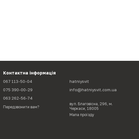
Контактна інформація
067 113-50-04
hatniysvit
075 390-00-29
info@hatniysvit.com.ua
063 262-56-74
вул. Благовісна, 296, м.
Передзвонити вам?
Черкаси, 18005
Мапа проїзду