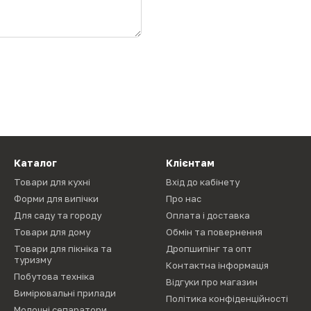
Каталог
Клієнтам
Товари для кухні
Вхід до кабінету
Форми для випічки
Про нас
Для саду та городу
Оплата і доставка
Товари для дому
Обмін та повернення
Товари для пікніка та
Дропшипінг та опт
туризму
Контактна інформація
Побутова техніка
Відгуки про магазин
Вимірювальні прилади
Політика конфіденційності
Молочні сепаратори