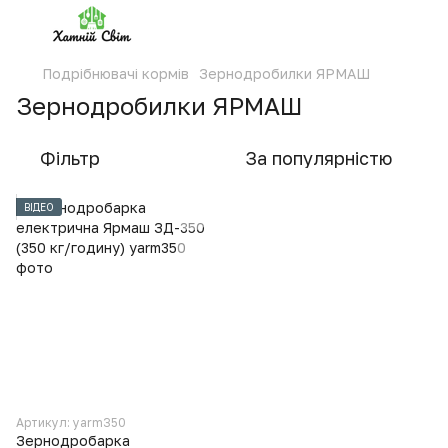
Подрібнювачі кормів
Зернодробилки ЯРМАШ
Зернодробилки ЯРМАШ
Фільтр
За популярністю
ВІДЕО
Артикул: yarm350
Зернодробарка