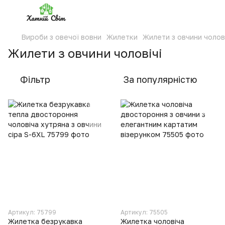
Вироби з овечої вовни
Жилетки
Жилети з овчини чолові
Жилети з овчини чоловічі
Фільтр
За популярністю
Артикул: 75799
Артикул: 75505
Жилетка безрукавка
Жилетка чоловіча