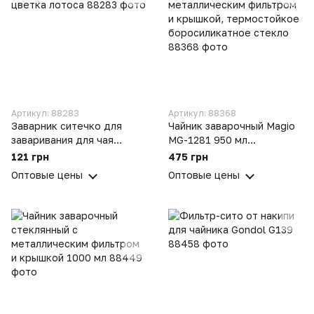
Артикул: 88283
Артикул: 88368
Заварник ситечко для
Чайник заварочный Magio
заваривания для чая
MG-1281 950 мл
силиконовый в виде
стеклянный с
121 грн
475 грн
цветка лотоса
металлическим фильтром
Оптовые цены
Оптовые цены
и крышкой, термостойкое
боросиликатное стекло