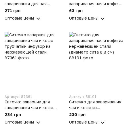
заваривания для чая
заваривания чая и кофе из
силиконовый "Акула"
нержавеющей стали
271 грн
63 грн
(диаметр сита 4.5 см)
Оптовые цены
Оптовые цены
Артикул: 87361
Артикул: 88191
Ситечко заварник для
Ситечко для заваривания
заваривания чая и кофе
чая и кофе из
трубчатый инфузор из
нержавеющей стали
234 грн
230 грн
нержавеющей стали
(диаметр сита 8.8 см)
Оптовые цены
Оптовые цены