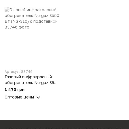
Артикул: 83746
Газовый инфракрасный
обогреватель Nurgaz 3500
Вт (NG-310) с подставкой
1 473 грн
Оптовые цены