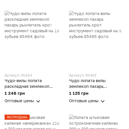
Артикул: 85464
Артикул: 85465
Чудо-вилы лопата
Чудо лопата вилы
раскладная землекоп
землекоп пахарь
пахарь рыхлитель крот
рыхлитель крот
1 248 грн
1 125 грн
инструмент садовый на 13
инструмент садовый на 9
Оптовые цены
Оптовые цены
зубьев
зубьев
РАСПРОДАЖА