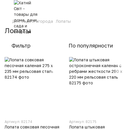
Для сада и огорода
Лопаты
Лопаты
Фильтр
По популярности
Артикул: 82174
Артикул: 82175
Лопата совковая песочная
Лопата штыковая