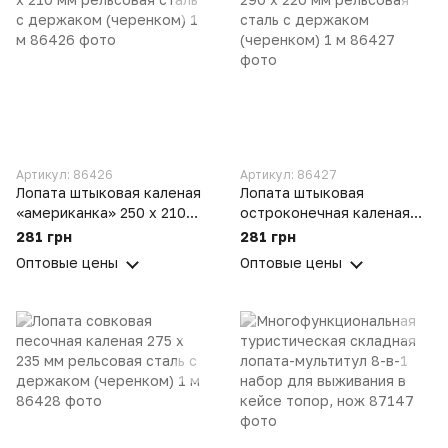
Артикул: 86426
Артикул: 86427
Лопата штыковая каленая
Лопата штыковая
«американка» 250 х 210
остроконечная каленая
мм рельсовая сталь c
290 х 220 мм рельсовая
281 грн
281 грн
держаком (черенком) 1 м
сталь c держаком
Оптовые цены
Оптовые цены
(черенком) 1 м