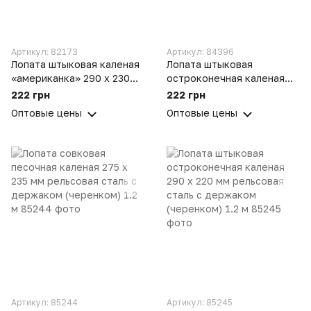
Артикул: 82173
Артикул: 84396
Лопата штыковая каленая
Лопата штыковая
«американка» 290 х 230
остроконечная каленая
мм рельсовая сталь
290 х 220 мм рельсовая
222 грн
222 грн
сталь
Оптовые цены
Оптовые цены
Артикул: 85244
Артикул: 85245