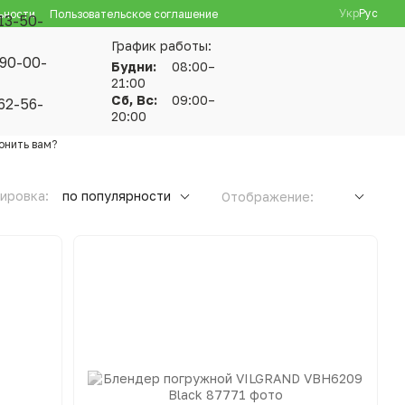
Укр
Рус
ьности
Пользовательское соглашение
13-50-
График работы:
90-00-
Будни:
08:00–
21:00
Сб, Вс:
09:00–
62-56-
20:00
онить вам?
ировка:
по популярности
Отображение: