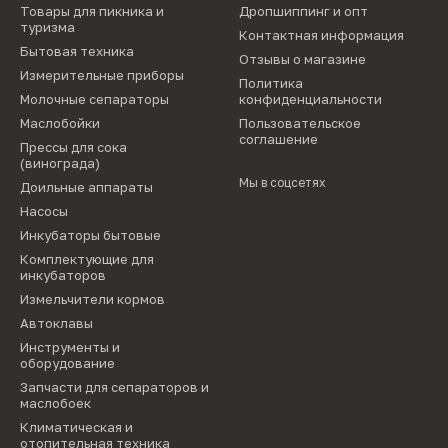
Товары для пикника и
Дропшиппинг и опт
туризма
Контактная информация
Бытовая техника
Отзывы о магазине
Измерительные приборы
Политика
Молочные сепараторы
конфиденциальности
Маслобойки
Пользовательское
соглашение
Прессы для сока
(винограда)
Мы в соцсетях
Доильные аппараты
Насосы
Инкубаторы бытовые
Комплектующие для
инкубаторов
Измельчители кормов
Автоклавы
Инструменты и
оборудование
Запчасти для сепараторов и
маслобоек
Климатическая и
отопительная техника