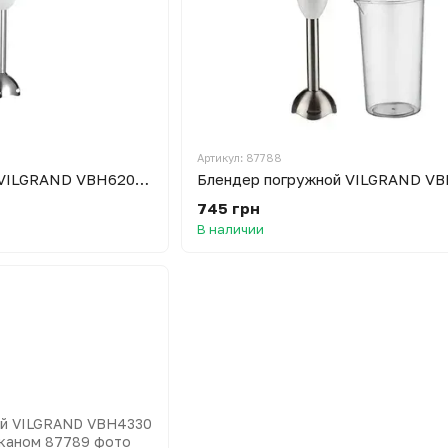
Артикул: 87788
Блендер погружной VILGRAND VBH6209 White
745 грн
В наличии