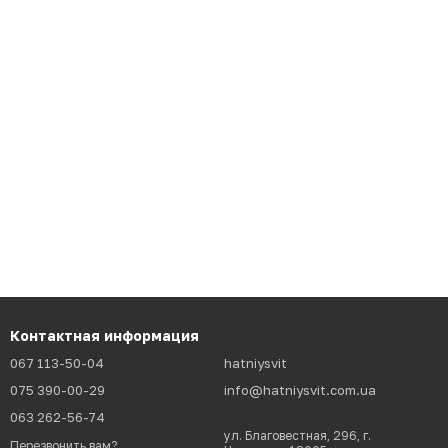
Контактная информация
067 113-50-04
hatniysvit
075 390-00-29
info@hatniysvit.com.ua
063 262-56-74
ул. Благовестная, 296, г.
Перезвонить вам?