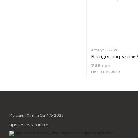
Артикул: 87789
745 грн
Нет в наличии
Магазин "Хатній Світ" © 2026
Принимаем к оплате