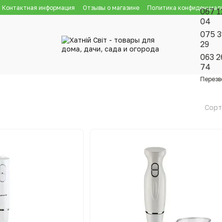
Контактная информация
Отзывы о магазине
Политика конфиденциал
067 1
04
075 3
29
063 2
74
Перезв
Сорт