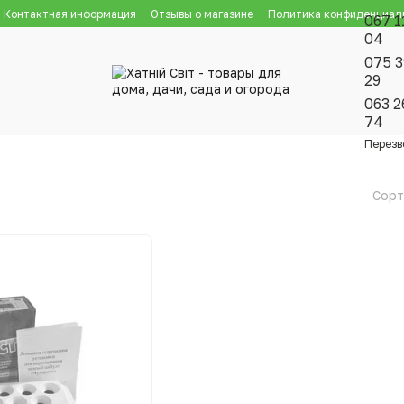
Контактная информация
Отзывы о магазине
Политика конфиденциал
067 1
04
075 3
29
063 2
74
Перезв
Сорт