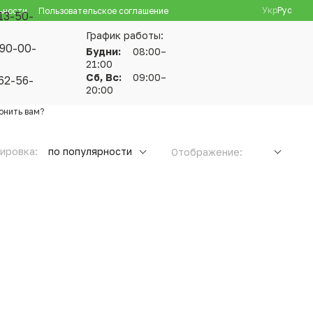
Укр
Рус
ьности
Пользовательское соглашение
13-50-
График работы:
90-00-
Будни:
08:00–
21:00
Сб, Вс:
09:00–
62-56-
20:00
онить вам?
ировка:
по популярности
Отображение: