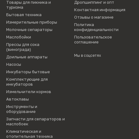
Товары для пикника и
Дропшиппинг и опт
туризма
Контактная информация
Бытовая техника
Отзывы о магазине
Измерительные приборы
Политика
Молочные сепараторы
конфиденциальности
Маслобойки
Пользовательское
соглашение
Прессы для сока
(винограда)
Мы в соцсетях
Доильные аппараты
Насосы
Инкубаторы бытовые
Комплектующие для
инкубаторов
Измельчители кормов
Автоклавы
Инструменты и
оборудование
Запчасти для сепараторов и
маслобоек
Климатическая и
отопительная техника