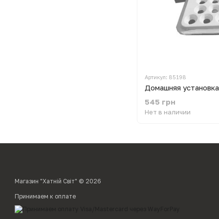
Артикул: 85198
545 грн
Нет в наличии
Магазин "Хатній Світ" © 2026
Принимаем к оплате