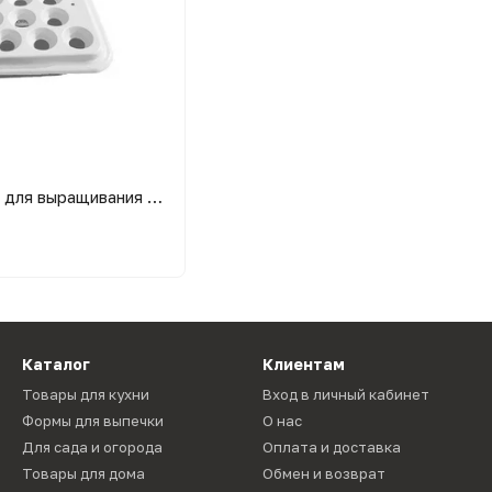
Домашняя установка для выращивания зеленого лука "Чудорост"
Каталог
Клиентам
Товары для кухни
Вход в личный кабинет
Формы для выпечки
О нас
Для сада и огорода
Оплата и доставка
Товары для дома
Обмен и возврат