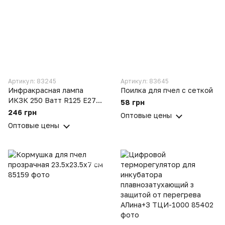
Артикул: 83245
Артикул: 83645
Инфракрасная лампа
Поилка для пчел с сеткой
ИКЗК 250 Ватт R125 Е27
58 грн
220В
246 грн
Оптовые цены
Оптовые цены