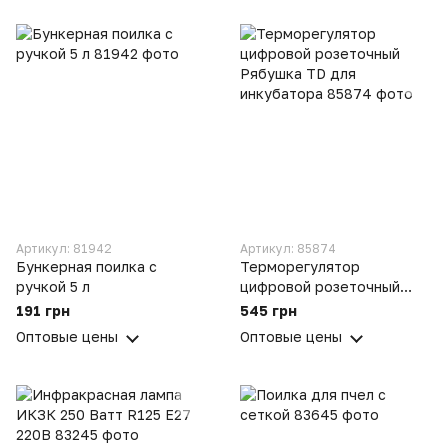
Артикул: 81942
Артикул: 85874
Бункерная поилка с
Терморегулятор
ручкой 5 л
цифровой розеточный
Рябушка TD для
191 грн
545 грн
инкубатора
Оптовые цены
Оптовые цены