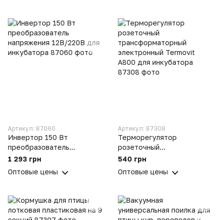
Артикул: 87060
Артикул: 87308
Инвертор 150 Вт
Терморегулятор
преобразователь
розеточный
напряжения 12В/220В для
трансформаторный
1 293 грн
540 грн
инкубатора
электронный Termovit
Оптовые цены
Оптовые цены
A800 для инкубатора