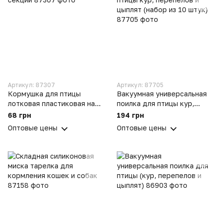
Артикул: 87307
Артикул: 87705
Кормушка для птицы
Вакуумная универсальная
лотковая пластиковая на 9
поилка для птицы кур,
секций
перепелов и цыплят
68 грн
194 грн
(набор из 10 штук)
Оптовые цены
Оптовые цены