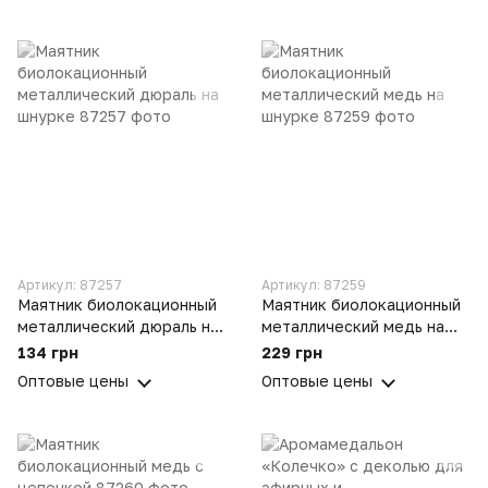
Артикул: 87257
Артикул: 87259
Маятник биолокационный
Маятник биолокационный
металлический дюраль на
металлический медь на
шнурке
шнурке
134 грн
229 грн
Оптовые цены
Оптовые цены