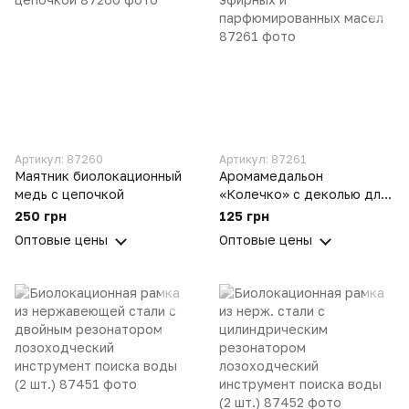
Артикул: 87260
Артикул: 87261
Маятник биолокационный
Аромамедальон
медь с цепочкой
«Колечко» с деколью для
эфирных и
250 грн
125 грн
парфюмированных масел
Оптовые цены
Оптовые цены