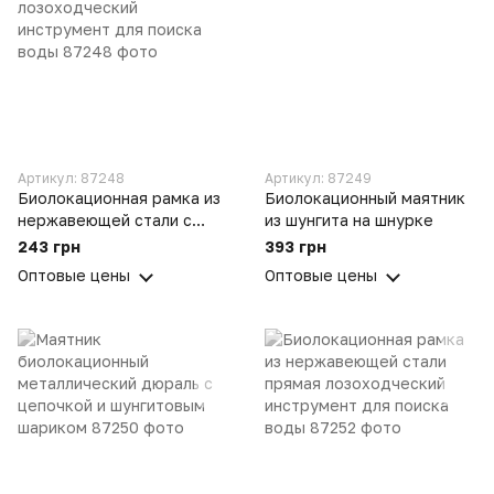
Артикул: 87248
Артикул: 87249
Биолокационная рамка из
Биолокационный маятник
нержавеющей стали с
из шунгита на шнурке
резонатором и шунгитом
243 грн
393 грн
лозоходческий
Оптовые цены
Оптовые цены
инструмент для поиска
воды