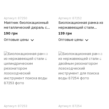
Артикул: 87250
Артикул: 87252
Маятник биолокационный
Биолокационная рамка из
металлический дюраль с
нержавеющей стали
цепочкой и шунгитовым
прямая лозоходческий
190 грн
139 грн
шариком
инструмент для поиска
Оптовые цены
Оптовые цены
воды
Артикул: 87253
Артикул: 87254