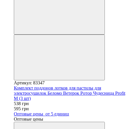
Артикул: 83347
Комплект поддонов лотков для пастилы для
электросушилок Беломо Ветерок Ротор Чудесница Profit
M (3 шт)
538 грн
595 грн
Оптовые цены
от 5 единиц
Оптовые цены