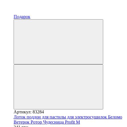
Подарок
Артикул: 83284
Лоток поддон для пастилы для электросушилок Беломо
Ветерок Ротор Чудесница Profit M