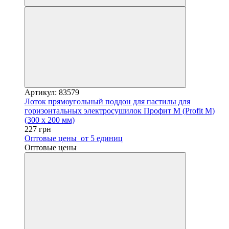
Артикул: 83579
Лоток прямоугольный поддон для пастилы для
горизонтальных электросушилок Профит М (Profit M)
(300 х 200 мм)
227 грн
Оптовые цены
от 5 единиц
Оптовые цены