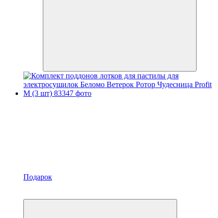
Подарок
Хит
−10%