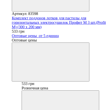
Артикул: 83598
Комплект поддонов лотков для пастилы для
горизонтальных электросушилок Профит М 3 шт.(Profit
M) (300 х 200 мм)
533 грн
Оптовые цены
от 5 единиц
Оптовые цены
533 грн
Розничная цена