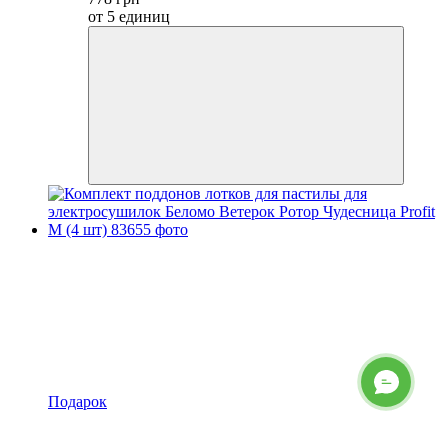
от 5 единиц
Подарок
Распродажа
Хит