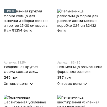
ВИДЕО
Артикул: 83254
Артикул: 83432
Раздвижная круглая
Пельменница равиольница
форма кольцо для
форма для равиоли
выпечки и сборки салатов
алюминиевая в коробке
245 грн
187 грн
и тортов 15-30 см высота
Ø24 см
Оптовые цены
Оптовые цены
8 см