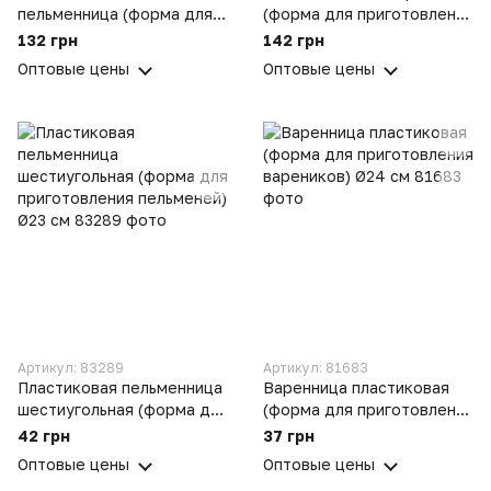
пельменница (форма для
(форма для приготовления
приготовления пельменей)
вареников) Ø26 см
132 грн
142 грн
ХЭАЗ
Харьков ХЭАЗ
Оптовые цены
Оптовые цены
Артикул: 83289
Артикул: 81683
Пластиковая пельменница
Варенница пластиковая
шестиугольная (форма для
(форма для приготовления
приготовления пельменей)
вареников) Ø24 см
42 грн
37 грн
Ø23 см
Оптовые цены
Оптовые цены