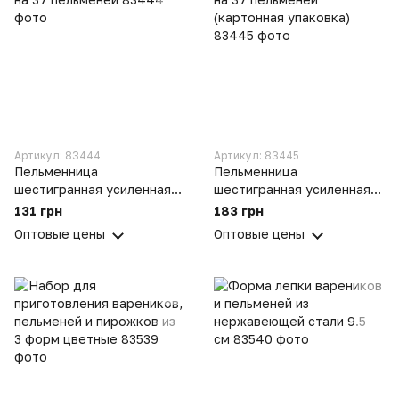
Артикул: 83444
Артикул: 83445
Пельменница
Пельменница
шестигранная усиленная
шестигранная усиленная
на 37 пельменей
на 37 пельменей
131 грн
183 грн
(картонная упаковка)
Оптовые цены
Оптовые цены