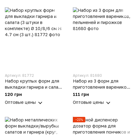
Артикул: 81772
Артикул: 81680
Набор круглых форм для
Набор из 3 форм для
выкладки гарнира и салата
приготовления вареников,
(3 штуки в комплекте) Ø
пельменей и пирожков
120 грн
111 грн
10/8/6 см H 4.7 см (3 шт.)
Оптовые цены
Оптовые цены
−21%