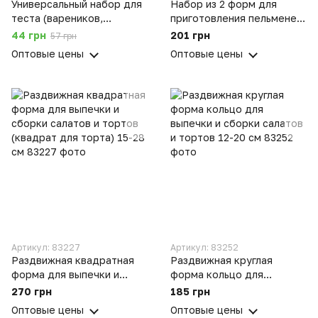
Универсальный набор для
Набор из 2 форм для
теста (вареников,
приготовления пельменей
пельменей, печенья)
и вареников (пельменница
44 грн
201 грн
57 грн
+ варенница) ХЭАЗ
Оптовые цены
Оптовые цены
Артикул: 83227
Артикул: 83252
Раздвижная квадратная
Раздвижная круглая
форма для выпечки и
форма кольцо для
сборки салатов и тортов
выпечки и сборки салатов
270 грн
185 грн
(квадрат для торта) 15-28
и тортов 12-20 см
Оптовые цены
Оптовые цены
см