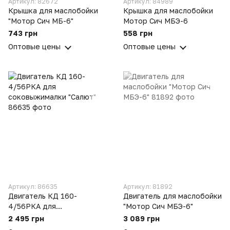
Артикул: 82672
Артикул: 84989
Крышка для маслобойки
Крышка для маслобойки
"Мотор Сич МБ-6"
Мотор Сич МБЭ-6
743 грн
558 грн
Оптовые цены
Оптовые цены
Артикул: 86635
Артикул: 81892
Двигатель КД 160-
Двигатель для маслобойки
4/56РКА для
"Мотор Сич МБЭ-6"
соковыжималки "Салют"
2 495 грн
3 089 грн