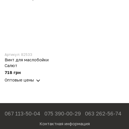
Артикул: 82533
Винт для маслобойки
Салют
718 грн
Оптовые цены
067 113-50-04
075 390-00-29
063 262-56-74
Контактная информация