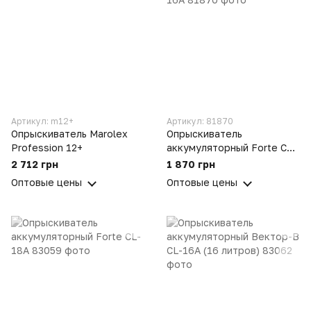
Артикул: m12+
Артикул: 81870
Опрыскиватель Marolex
Опрыскиватель
Profession 12+
аккумуляторный Forte CL-
16A
2 712 грн
1 870 грн
Оптовые цены
Оптовые цены