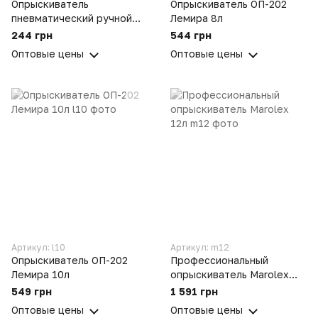
Опрыскиватель
Опрыскиватель ОП-202
пневматический ручной
Лемира 8л
ОП-301 Лемира 2л
244 грн
544 грн
Оптовые цены
Оптовые цены
Артикул: l10
Артикул: m12
Опрыскиватель ОП-202
Профессиональный
Лемира 10л
опрыскиватель Marolex
12л
549 грн
1 591 грн
Оптовые цены
Оптовые цены