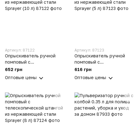
Артикул: 87122
Артикул: 87123
Опрыскиватель ручной
Опрыскиватель ручной
помповый с
помповый с
телескопической штангой
телескопической штангой
652 грн
616 грн
из нержавеющей стали
из нержавеющей стали
Оптовые цены
Оптовые цены
Sprayer (10 л)
Sprayer (5 л)