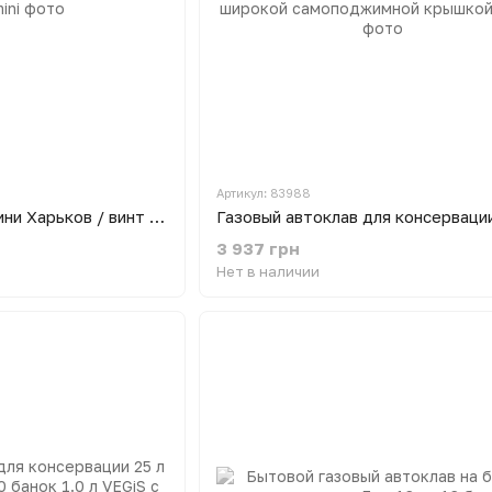
Артикул: 83988
Автоклав бытовой мини Харьков / винт / газ
3 937 грн
Нет в наличии