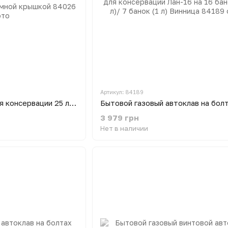
Артикул: 84189
Газовый автоклав для консервации 25 л на 21 банку 0.5 л / 10 банок 1.0 л VEGiS с широкой самоподжимной крышкой
3 979 грн
Нет в наличии