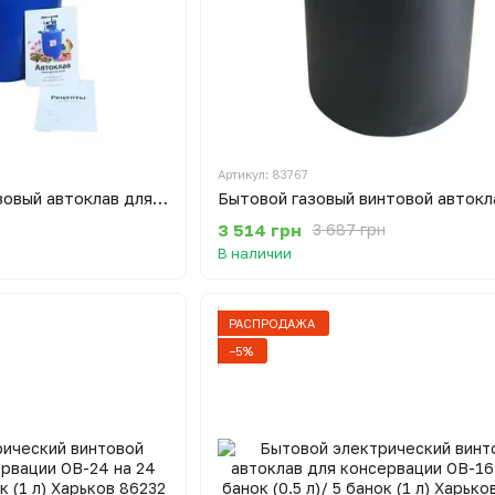
Артикул: 83767
Большой бытовой газовый автоклав для консервации U1020 30л на 20 банок (0.5л)/10 банок (1 л) Харьков
3 514 грн
3 687 грн
В наличии
РАСПРОДАЖА
−5%