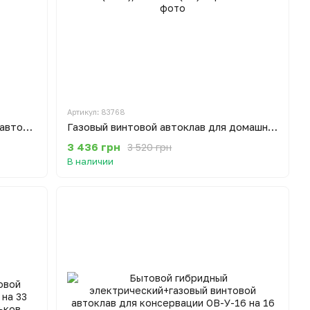
Артикул: 83768
Бытовой электрический винтовой автоклав для консервации ОВ-16 на 16 банок (0.5 л)/ 5 банок (1 л) Харьков
Газовый винтовой автоклав для домашнего консервирования ОВ-16 на 16 банок (0.5 л)/ 5 банок (1 л) Харьков
3 436 грн
3 520 грн
В наличии