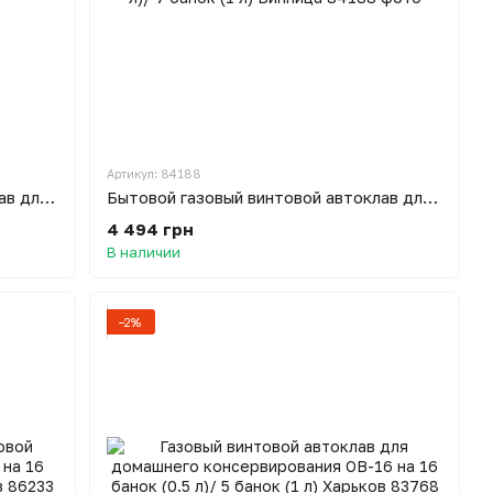
Артикул: 84188
Бытовой газовый винтовой автоклав для консервации ОВ-24 на 24 банки (0.5 л)/10 банок (1 л) Харьков
Бытовой газовый винтовой автоклав для консервации Лан-16 на 16 банок (0.5 л)/ 7 банок (1 л) Винница
4 494 грн
В наличии
−2%