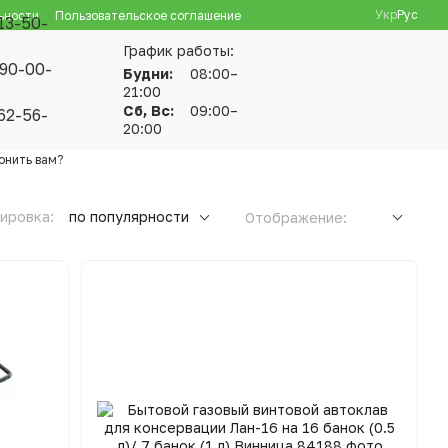
Укр
Рус
ьности
Пользовательское соглашение
13-50-
График работы:
90-00-
Будни:
08:00–
21:00
Сб, Вс:
09:00–
62-56-
20:00
онить вам?
ировка:
по популярности
Отображение: