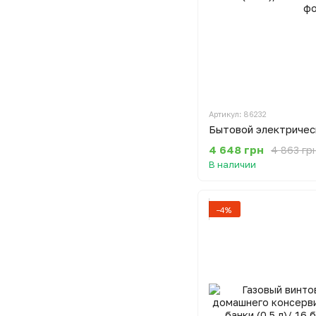
Артикул: 86232
4 648 грн
4 863 гр
В наличии
−4%