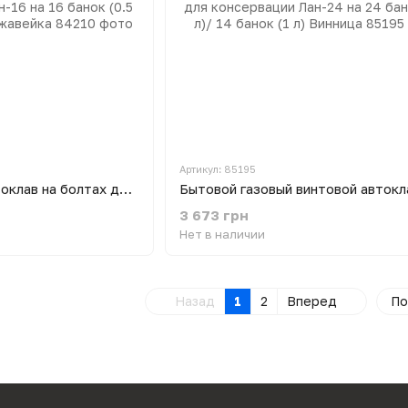
Артикул: 85195
Бытовой газовый автоклав на болтах для консервации Лан-16 на 16 банок (0.5 л)/ 7 банок (1 л) нержавейка
3 673 грн
Нет в наличии
Назад
1
2
Вперед
По