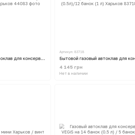
Артикул: 83718
Бытовой газовый автоклав для консервации S0710 20 л на 10 банок (0.5 л)/ 7 банок (1 л) Харьков
4 145 грн
Нет в наличии