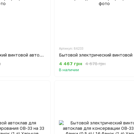
Артикул: 86233
Бытовой электрический винтовой автоклав для консервации ОВ-24 на 24 банки (0.5 л)/10 банок (1 л) Харьков
4 467 грн
н
4 678 грн
В наличии