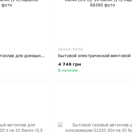
Артикул: 88390
Газовый винтовой автоклав для домашнего консервирования ОВ-33 на 33 банки (0.5 л)/ 16 банок (1 л) Харьков
4 746 грн
В наличии