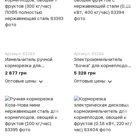
Артикул: 83393
Артикул: 83394
Измельчитель ручной
Электроизмельчитель
корморезка для
"Бочка" для корнеплодов,
корнеплодов, овощей и
овощей фруктов с
2 877 грн
5 328 грн
фруктов (300 кг/час)
нержавеющей стали (0.18
Оптовые цены
Оптовые цены
ПОФ5 полностью
кВт, 400 кг/час)
нержавеющая сталь