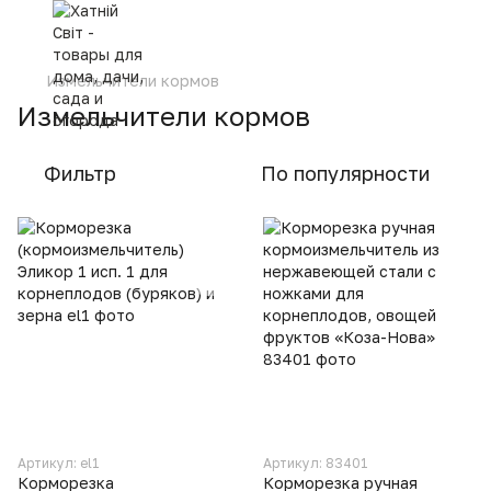
Измельчители кормов
Измельчители кормов
Фильтр
По популярности
Артикул: el1
Артикул: 83401
Корморезка
Корморезка ручная