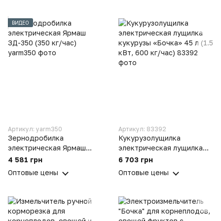
ВИДЕО
Артикул: yarm350
Артикул: 83392
Зернодробилка
Кукурузолущилка
электрическая Ярмаш
электрическая лущилка
ЗД-350 (350 кг/час)
кукурузы «Бочка» 45 л (1.5
4 581 грн
6 703 грн
кВт, 600 кг/час)
Оптовые цены
Оптовые цены