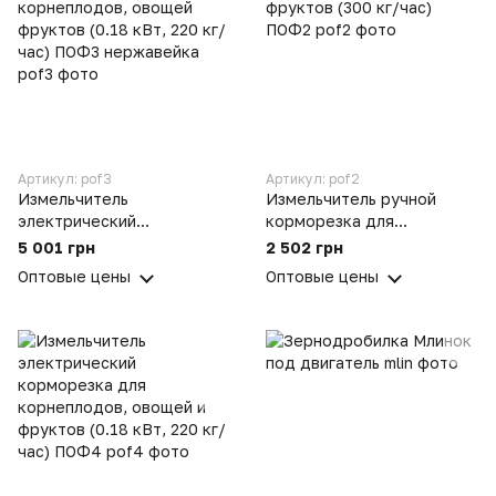
Артикул: pof3
Артикул: pof2
Измельчитель
Измельчитель ручной
электрический
корморезка для
корморезка для
корнеплодов, овощей и
5 001 грн
2 502 грн
корнеплодов, овощей
фруктов (300 кг/час)
Оптовые цены
Оптовые цены
фруктов (0.18 кВт, 220 кг/
ПОФ2
час) ПОФ3 нержавейка