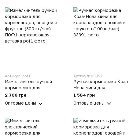
Артикул: pof1
Артикул: 83391
Измельчитель ручной
Ручная корморезка Коза-
корморезка для
Нова мини для
корнеплодов, овощей и
корнеплодов, овощей и
2 706 грн
1 584 грн
фруктов (300 кг/час)
фруктов (100 кг/час)
Оптовые цены
Оптовые цены
ПОФ1 нержавеющая
вставка