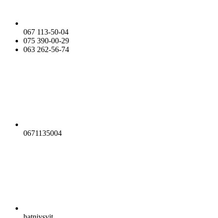
067 113-50-04
075 390-00-29
063 262-56-74
0671135004
hatniysvit