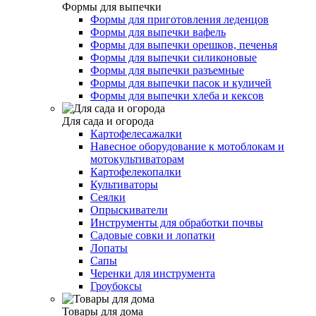
Формы для выпечки
Формы для приготовления леденцов
Формы для выпечки вафель
Формы для выпечки орешков, печенья
Формы для выпечки силиконовые
Формы для выпечки разъемные
Формы для выпечки пасок и куличей
Формы для выпечки хлеба и кексов
Для сада и огорода
Картофелесажалки
Навесное оборудование к мотоблокам и
мотокультиваторам
Картофелекопалки
Культиваторы
Сеялки
Опрыскиватели
Инструменты для обработки почвы
Садовые совки и лопатки
Лопаты
Сапы
Черенки для инструмента
Гроубоксы
Товары для дома