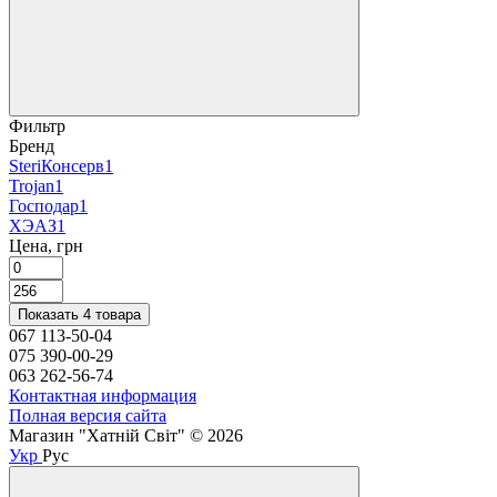
Фильтр
Бренд
SteriКонсерв
1
Trojan
1
Господар
1
ХЭАЗ
1
Цена, грн
Показать 4 товара
067 113-50-04
075 390-00-29
063 262-56-74
Контактная информация
Полная версия сайта
Магазин "Хатній Світ" © 2026
Укр
Рус