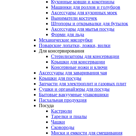
Кухонные ковши и кокотницы
Машинки для роллов и голубцов
Аксессуары для кухонных моек
Выниматели косточек
Штопоры и открывалки для бутылок
Аксессуары для мытья посуды
Форми для льда
Механические мясорубки
Поварские лопатки, ложки, вилки
Для консервирования
Стерилизаторы для консервации
Крышки для консервации
Консервные ножи и ключи
Аксессуары для заваривания чая
Крышки для посуды
Запчасти для электроплит и газовых плит
Сушки и органайзеры для посуды
Бытовые вакуумные упаковщики
Пасхальная продукция
Посуда
Кастрюли
Тарелки и пиалы
Чашки
Сковороды
Миски и емкости для смешивания