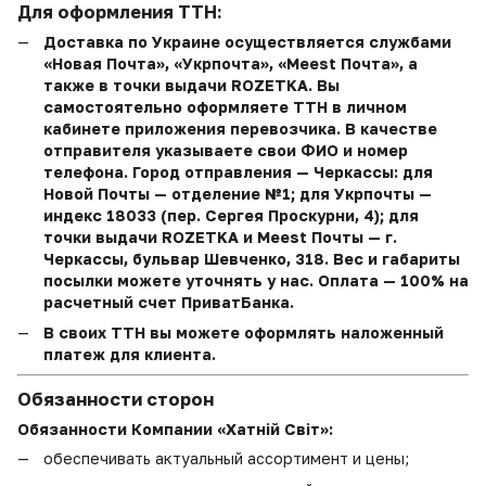
Для оформления ТТН:
Доставка по Украине осуществляется службами
«Новая Почта», «Укрпочта», «Meest Почта», а
также в точки выдачи ROZETKA. Вы
самостоятельно оформляете ТТН в личном
кабинете приложения перевозчика. В качестве
отправителя указываете свои ФИО и номер
телефона. Город отправления — Черкассы: для
Новой Почты — отделение №1; для Укрпочты —
индекс 18033 (пер. Сергея Проскурни, 4); для
точки выдачи ROZETKA и Meest Почты — г.
Черкассы, бульвар Шевченко, 318. Вес и габариты
посылки можете уточнять у нас. Оплата — 100% на
расчетный счет ПриватБанка.
В своих ТТН вы можете оформлять наложенный
платеж для клиента.
Обязанности сторон
Обязанности Компании «Хатній Світ»:
обеспечивать актуальный ассортимент и цены;