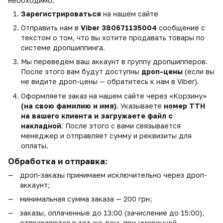
необходимо:
Зарегистрироваться
на нашем сайте
Отправить нам в
Viber 380671135004
сообщение с
текстом о том, что вы хотите продавать товары по
системе дропшиппинга.
Мы переведем ваш аккаунт в группу дропшипперов.
После этого вам будут доступны
дроп-цены
(если вы
не видите дроп-цены — обратитесь к нам в Viber).
Оформляете заказ на нашем сайте через «Корзину»
(на свою фамилию и имя)
. Указываете
номер ТТН
на вашего клиента и загружаете файл с
накладной
. После этого с вами связывается
менеджер и отправляет сумму и реквизиты для
оплаты.
Обработка и отправка:
дроп-заказы принимаем исключительно через дроп-
аккаунт;
минимальная сумма заказа — 200 грн;
заказы, оплаченные до 13:00 (зачисление до 15:00),
отправляются в тот же день при умеренной