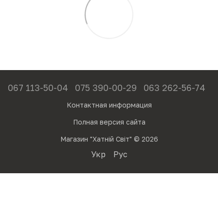
067 113-50-04
075 390-00-29
063 262-56-74
Контактная информация
Полная версия сайта
Магазин "Хатній Світ" © 2026
Укр
Рус