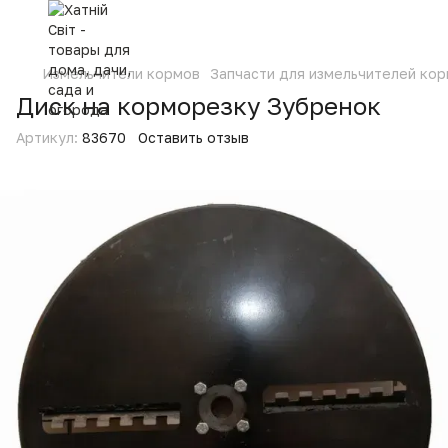
Измельчители кормов
Запчасти для измельчителей ко
Диск на корморезку Зубренок
Артикул:
83670
Оставить отзыв