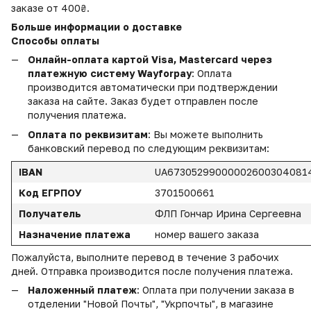
заказе от 400₴.
Больше информации о доставке
Способы оплаты
Онлайн-оплата картой Visa, Mastercard через
платежную систему Wayforpay
: Оплата
производится автоматически при подтверждении
заказа на сайте. Заказ будет отправлен после
получения платежа.
Оплата по реквизитам
: Вы можете выполнить
банковский перевод по следующим реквизитам:
IBAN
UA67305299000002600304081
Код ЕГРПОУ
3701500661
Получатель
ФЛП Гончар Ирина Сергеевна
Назначение платежа
номер вашего заказа
Пожалуйста, выполните перевод в течение 3 рабочих
дней. Отправка производится после получения платежа.
Наложенный платеж
: Оплата при получении заказа в
отделении "Новой Почты", "Укрпочты", в магазине