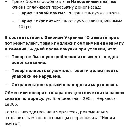
При выборе способа оплаты
Наложенный платеж
клиент оплачивает пересылку денег назад:
Тариф "Новой почты"
: 20 грн + 2% суммы заказа.
Тариф "Укрпочты"
: 1% от суммы заказа, минимум
10 грн.
В соответствии с Законом Украины "О защите прав
потребителей", товар подлежит обмену или возврату
в течение 14 дней после покупки при условии, что:
Товар не был в употреблении и не имеет следов
использования.
Товар полностью укомплектован и целостность
упаковки не нарушена.
Сохранены все ярлыки и заводская маркировка.
Обмен или возврат товара осуществляется на нашем
складе по адресу:
ул. Благовестная, 296, г. Черкассы,
18005.
Если вы находитесь не в Черкассах, рекомендуем
отправить нам товар с помощью перевозчика
"Новая
почта"
.