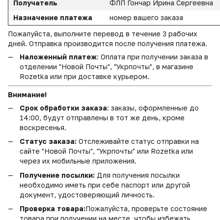
Получатель
ФЛП Гончар Ирина Сергеевна
Назначение платежа
номер вашего заказа
Пожалуйста, выполните перевод в течение 3 рабочих
дней. Отправка производится после получения платежа.
Наложенный платеж
: Оплата при получении заказа в
отделении "Новой Почты", "Укрпочты", в магазине
Rozetka или при доставке курьером.
Внимание!
Срок обработки заказа
: заказы, оформленные до
14:00, будут отправлены в тот же день, кроме
воскресенья.
Статус заказа:
Отслеживайте статус отправки на
сайте "Новой Почты", "Укрпочты" или Rozetka или
через их мобильные приложения.
Получение посылки:
Для получения посылки
необходимо иметь при себе паспорт или другой
документ, удостоверяющий личность.
Проверка товара:
Пожалуйста, проверьте состояние
товара при получении на месте, чтобы избежать