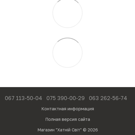
067 113-50-04
075 390-00-29
063 262-56-74
Контактная информация
Полная версия сайта
Магазин "Хатній Світ" © 2026