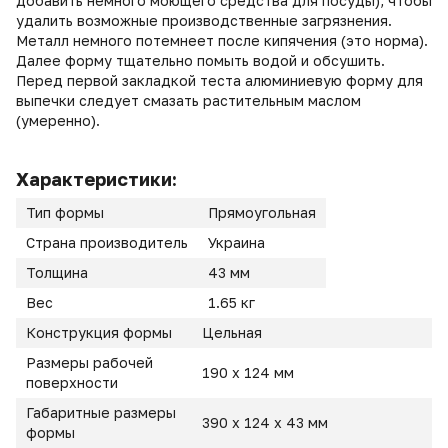
добавить немного моющего средства для посуды), чтобы
удалить возможные производственные загрязнения.
Металл немного потемнеет после кипячения (это норма).
Далее форму тщательно помыть водой и обсушить.
Перед первой закладкой теста алюминиевую форму для
выпечки следует смазать растительным маслом
(умеренно).
Характеристики:
Тип формы
Прямоугольная
Страна производитель
Украина
Толщина
43 мм
Вес
1.65 кг
Конструкция формы
Цельная
Размеры рабочей
190 х 124 мм
поверхности
Габаритные размеры
390 х 124 х 43 мм
формы