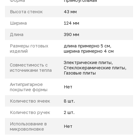
Форма
Прямоугольная
Высота стенок
43 мм
Ширина
124 мм
Длина
390 мм
Размеры готовых
длина примерно 5 см,
изделий
ширина примерно 4 см
Электрические плиты,
Совместимость с
Стеклокерамические плиты,
источниками тепла
Газовые плиты
Антипригарное
Нет
покрытие формы
Количество ячеек
8 шт.
Количество ручек
2 шт.
Использование в
Нет
микроволновке