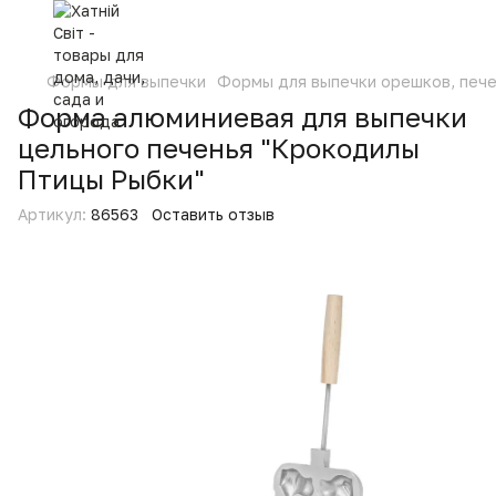
Формы для выпечки
Формы для выпечки орешков, пече
Форма алюминиевая для выпечки
цельного печенья "Крокодилы
Птицы Рыбки"
Артикул:
86563
Оставить отзыв