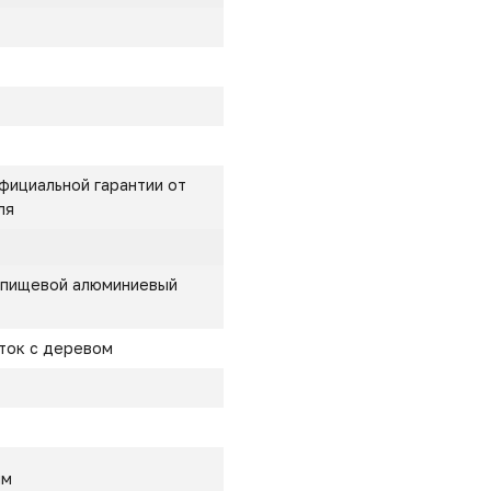
фициальной гарантии от
ля
 пищевой алюминиевый
ток с деревом
мм