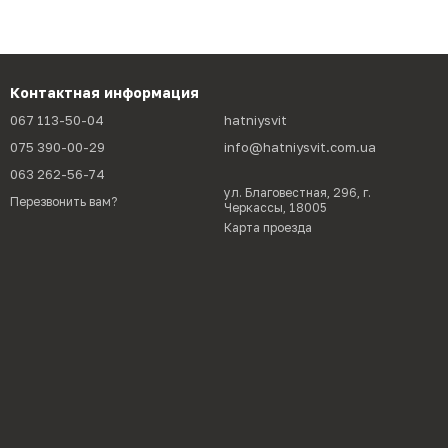
Контактная информация
067 113-50-04
hatniysvit
075 390-00-29
info@hatniysvit.com.ua
063 262-56-74
ул. Благовестная, 296, г.
Перезвонить вам?
Черкассы, 18005
Карта проезда