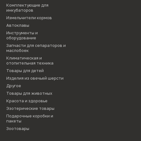
Комплектующие для
инкубаторов
Измельчители кормов
Автоклавы
Инструменты и
оборудование
Запчасти для сепараторов и
маслобоек
Климатическая и
отопительная техника
Товары для детей
Изделия из овечьей шерсти
Другое
Товары для животных
Красота и здоровье
Эзотерические товары
Подарочные коробки и
пакеты
Зоотовары