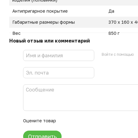
Антипригарное покрытие
Да
Габаритные размеры формы
370 х 160 х 
Вес
850 г
Новый отзыв или комментарий
Войти с помощью
Оцените товар
Отправить