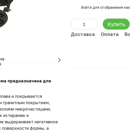
%
Войти
для отображения нак
Купить
Доставка
Оплата
В
ма предназначена для
плава и покрывается
м гранитным покрытием,
ческими микрочастицами,
к истиранию и
тие выдерживает негативное
с поверхности формы, а