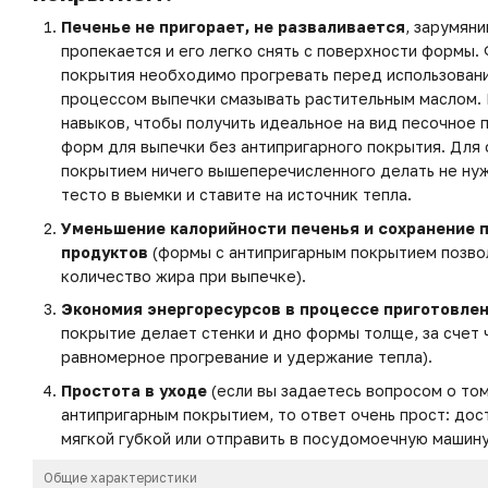
Печенье не пригорает, не разваливается
, зарумян
пропекается и его легко снять с поверхности формы.
покрытия необходимо прогревать перед использован
процессом выпечки смазывать растительным маслом. 
навыков, чтобы получить идеальное на вид песочное 
форм для выпечки без антипригарного покрытия. Для
покрытием ничего вышеперечисленного делать не ну
тесто в выемки и ставите на источник тепла.
Уменьшение калорийности печенья и сохранение 
продуктов
(формы с антипригарным покрытием позво
количество жира при выпечке).
Экономия энергоресурсов в процессе приготовле
покрытие делает стенки и дно формы толще, за счет 
равномерное прогревание и удержание тепла).
Простота в уходе
(если вы задаетесь вопросом о том
антипригарным покрытием, то ответ очень прост: до
мягкой губкой или отправить в посудомоечную машину
Общие характеристики