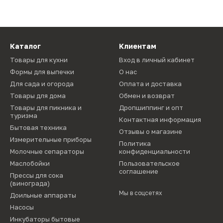
Каталог
Клиентам
Товары для кухни
Вход в личный кабинет
Формы для выпечки
О нас
Для сада и огорода
Оплата и доставка
Товары для дома
Обмен и возврат
Товары для пикника и
Дропшиппинг и опт
туризма
Контактная информация
Бытовая техника
Отзывы о магазине
Измерительные приборы
Политика
Молочные сепараторы
конфиденциальности
Маслобойки
Пользовательское
соглашение
Прессы для сока
(винограда)
Мы в соцсетях
Доильные аппараты
Насосы
Инкубаторы бытовые