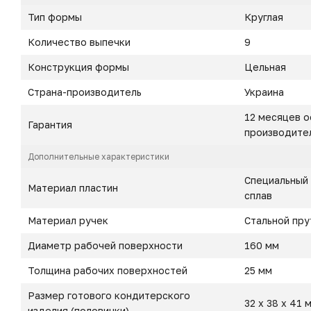
Тип формы
Круглая
Количество выпечки
9
Конструкция формы
Цельная
Страна-производитель
Украина
12 месяцев о
Гарантия
производите
Дополнительные характеристики
Специальный
Материал пластин
сплав
Материал ручек
Стальной пру
Диаметр рабочей поверхности
160 мм
Толщина рабочих поверхностей
25 мм
Размер готового кондитерского
32 х 38 х 41 
изделия (половинки)