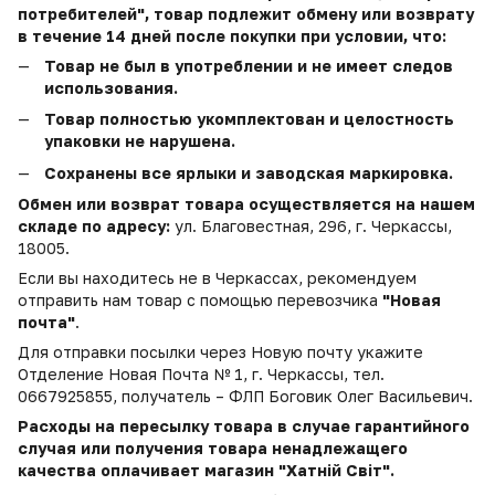
потребителей", товар подлежит обмену или возврату
в течение 14 дней после покупки при условии, что:
Товар не был в употреблении и не имеет следов
использования.
Товар полностью укомплектован и целостность
упаковки не нарушена.
Сохранены все ярлыки и заводская маркировка.
Обмен или возврат товара осуществляется на нашем
складе по адресу:
ул. Благовестная, 296, г. Черкассы,
18005.
Если вы находитесь не в Черкассах, рекомендуем
отправить нам товар с помощью перевозчика
"Новая
почта"
.
Для отправки посылки через Новую почту укажите
Отделение Новая Почта № 1, г. Черкассы, тел.
0667925855, получатель – ФЛП Боговик Олег Васильевич.
Расходы на пересылку товара в случае гарантийного
случая или получения товара ненадлежащего
качества оплачивает магазин "Хатній Світ".