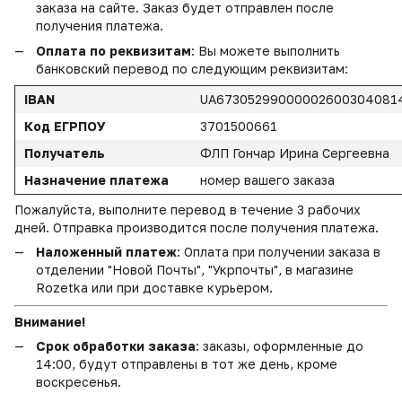
заказа на сайте. Заказ будет отправлен после
получения платежа.
Оплата по реквизитам
: Вы можете выполнить
банковский перевод по следующим реквизитам:
IBAN
UA67305299000002600304081
Код ЕГРПОУ
3701500661
Получатель
ФЛП Гончар Ирина Сергеевна
Назначение платежа
номер вашего заказа
Пожалуйста, выполните перевод в течение 3 рабочих
дней. Отправка производится после получения платежа.
Наложенный платеж
: Оплата при получении заказа в
отделении "Новой Почты", "Укрпочты", в магазине
Rozetka или при доставке курьером.
Внимание!
Срок обработки заказа
: заказы, оформленные до
14:00, будут отправлены в тот же день, кроме
воскресенья.