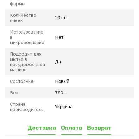
формы
Количество
10 шт.
ячеек
Использование
в
Нет
микроволновке
Подходит для
мытья в
Да
посудомоечной
машине
Состояние
Hовый
Вес
790 г
Страна
Украина
производитель
Доставка
Оплата
Возврат