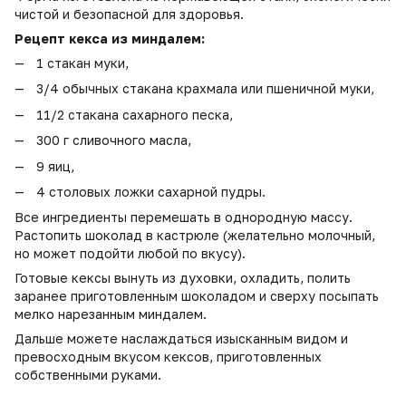
чистой и безопасной для здоровья.
Рецепт кекса из миндалем:
1 стакан муки,
3/4 обычных стакана крахмала или пшеничной муки,
11/2 стакана сахарного песка,
300 г сливочного масла,
9 яиц,
4 столовых ложки сахарной пудры.
Все ингредиенты перемешать в однородную массу.
Растопить шоколад в кастрюле (желательно молочный,
но может подойти любой по вкусу).
Готовые кексы вынуть из духовки, охладить, полить
заранее приготовленным шоколадом и сверху посыпать
мелко нарезанным миндалем.
Дальше можете наслаждаться изысканным видом и
превосходным вкусом кексов, приготовленных
собственными руками.