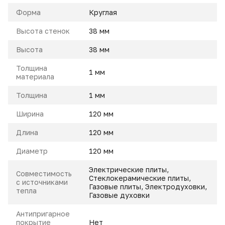
Форма
Круглая
Высота стенок
38 мм
Высота
38 мм
Толщина
1 мм
материала
Толщина
1 мм
Ширина
120 мм
Длина
120 мм
Диаметр
120 мм
Электрические плиты,
Совместимость
Стеклокерамические плиты,
с источниками
Газовые плиты, Электродуховки,
тепла
Газовые духовки
Антипригарное
покрытие
Нет