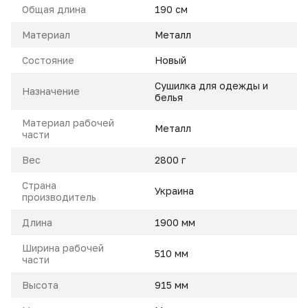
Общая длина
190 см
Материал
Металл
Состояние
Hовый
Сушилка для одежды и
Назначение
белья
Материал рабочей
Металл
части
Вес
2800 г
Страна
Украина
производитель
Длина
1900 мм
Ширина рабочей
510 мм
части
Высота
915 мм