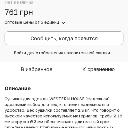
Нет в наличии
761 грн
Оптовые цены
от 5 единиц
Сообщить, когда появится
Войти
для отображения накопительной скидки
%
В избранное
К сравнению
Описание
Сушилка для одежды WESTERN HOUSE "Надежная" —
идеальный выбор для тех, кто ценит надежность и
удобство. Вес сушилки составляет 2.8 кг, что говорит о
высоком качестве используемых материалов: трубы Ø 16
мм и прутка Ø 3 мм обеспечивают длительный срок
службы изделия. Стабильные ножки сушилки покрыты