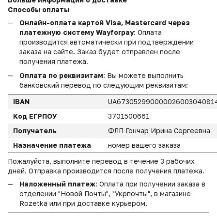
Способы оплаты
Онлайн-оплата картой Visa, Mastercard через
платежную систему Wayforpay
: Оплата
производится автоматически при подтверждении
заказа на сайте. Заказ будет отправлен после
получения платежа.
Оплата по реквизитам
: Вы можете выполнить
банковский перевод по следующим реквизитам:
IBAN
UA67305299000002600304081
Код ЕГРПОУ
3701500661
Получатель
ФЛП Гончар Ирина Сергеевна
Назначение платежа
номер вашего заказа
Пожалуйста, выполните перевод в течение 3 рабочих
дней. Отправка производится после получения платежа.
Наложенный платеж
: Оплата при получении заказа в
отделении "Новой Почты", "Укрпочты", в магазине
Rozetka или при доставке курьером.