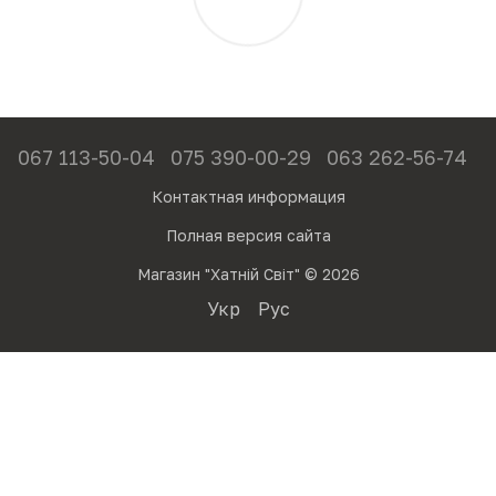
067 113-50-04
075 390-00-29
063 262-56-74
Контактная информация
Полная версия сайта
Магазин "Хатній Світ" © 2026
Укр
Рус